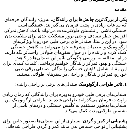
مقدمه
یکی از بزرگ‌ترین چالش‌ها برای رانندگان
، به‌ویژه رانندگان حرفه‌ای
که ساعات زیادی را پشت فرمان می‌گذرانند،
خستگی
است.
خستگی ناشی از نشستن طولانی‌مدت می‌تواند باعث کاهش تمرکز،
افزایش خطر تصادف و حتی بروز مشکلات جدی برای سلامت بدن
شود. در این راستا، صندلی‌های برقی طبی خودرو با ویژگی‌های
ارگونومیک و تنظیمات پیشرفته خود می‌توانند به کاهش خستگی
کمک کرده و راننده را در طول سفرهای طولانی راحت‌تر نگه دارند.
در این مقاله، به بررسی چگونگی تأثیر این صندلی‌ها در کاهش
خستگی و بهبود تمرکز رانندگان خواهیم پرداخت. کلمات کلیدی برای
این مقاله شامل کاهش خستگی رانندگان، صندلی برقی طبی
خودرو، تمرکز رانندگان و راحتی در سفرهای طولانی هستند.
1. تاثیر طراحی ارگونومیک
صندلی‌های برقی بر راحتی راننده:
صندلی‌های برقی طبی خودرو به‌ویژه برای رانندگانی که زمان زیادی
را پشت فرمان می‌گذرانند طراحی شده‌اند. طراحی ارگونومیک این
صندلی‌ها به‌طور مستقیم به کاهش خستگی و دردهای ناشی از
نشستن طولانی‌مدت کمک می‌کند.
پشتیبانی از کمر و گردن
: بسیاری از این صندلی‌ها به‌طور خاص برای
پشتیبانی از نواحی حساس بدن مانند کمر و گردن طراحی شده‌اند،