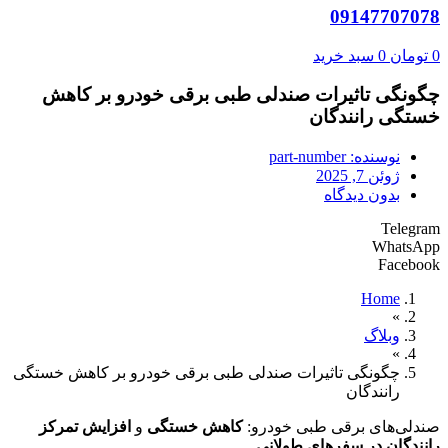
09147707078
0
تومان
0
سبد خرید
چگونگی تاثیرات صندلی طبی برقی خودرو بر کاهش
خستگی رانندگان
نوسنده:
part-number
ژوئن 7, 2025
بدون دیدگاه
Telegram
WhatsApp
Facebook
Home
»
وبلاگ
»
چگونگی تاثیرات صندلی طبی برقی خودرو بر کاهش خستگی
رانندگان
صندلی‌های برقی طبی خودرو:
کاهش خستگی
و
افزایش تمرکز
رانندگان در سفرهای طولانی