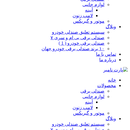
لوازم جانبی
آیینه
لامپ زنون
موتور و گیربکس
وبلاگ
سیستم تعلیق صندلی خودرو
صندلی برقی بی ام و سری ۷
صندلی برقی خودرو ( 1 )
۱۰ برند صندلی برقی خودرو جهان
تماس با ما
درباره ما
خانه
محصولات
صندلی برقی
لوازم جانبی
آیینه
لامپ زنون
موتور و گیربکس
وبلاگ
سیستم تعلیق صندلی خودرو
صندلی برقی بی ام و سری ۷