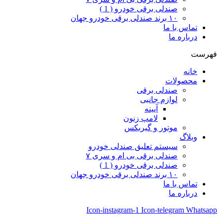
صندلی برقی خودرو ( 1 )
۱۰ برند صندلی برقی خودرو جهان
تماس با ما
درباره ما
فهرست
خانه
محصولات
صندلی برقی
لوازم جانبی
آیینه
لامپ زنون
موتور و گیربکس
وبلاگ
سیستم تعلیق صندلی خودرو
صندلی برقی بی ام و سری ۷
صندلی برقی خودرو ( 1 )
۱۰ برند صندلی برقی خودرو جهان
تماس با ما
درباره ما
Icon-instagram-1
Icon-telegram
Whatsapp