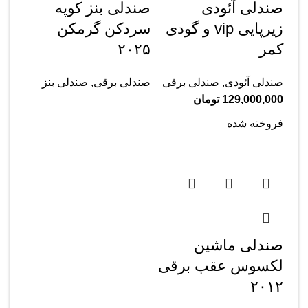
صندلی آئودی
صندلی بنز کوپه
زیرپایی vip و گودی
سردکن گرمکن
کمر
۲۰۲۵
صندلی آئودی
,
صندلی برقی
صندلی برقی
,
صندلی بنز
129,000,000
تومان
فروخته شده
صندلی ماشین
لکسوس عقب برقی
۲۰۱۲