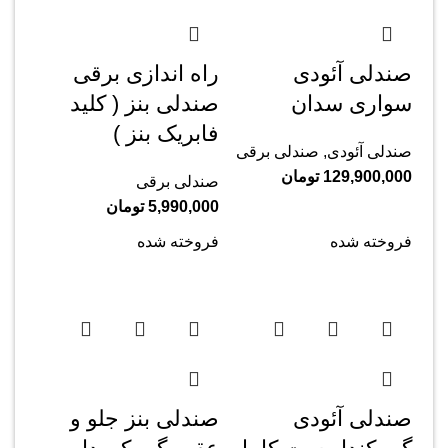
صندلی آئودی
راه اندازی برقی
سواری سدان
صندلی بنز ( کلید
فابریک بنز )
صندلی آئودی
,
صندلی برقی
129,900,000
تومان
صندلی برقی
5,990,000
تومان
فروخته شده
فروخته شده
صندلی آئودی
صندلی بنز جلو و