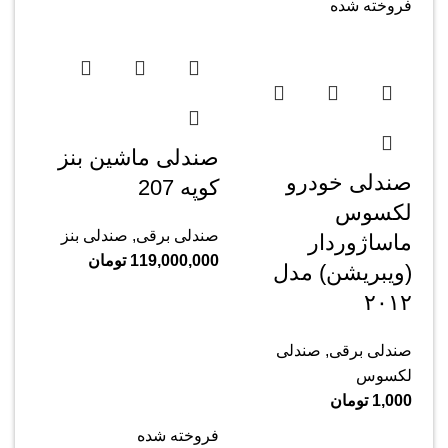
فروخته شده
صندلی ماشین بنز
صندلی خودرو
کوپه 207
لکسوس
صندلی برقی
,
صندلی بنز
ماساژوردار
119,000,000
تومان
(ویبریشن) مدل
۲۰۱۲
صندلی برقی
,
صندلی
لکسوس
1,000
تومان
فروخته شده