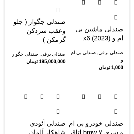
صندلی جگوار ( جلو
صندلی ماشین بی
وعقب سردکن
ام و x6 (2023)
گرمکن )
صندلی برقی
,
صندلی بی ام
صندلی برقی
,
صندلی جگوار
و
195,000,000
تومان
1,000
تومان
صندلی خودرو بی ام
صندلی آئودی
و سری ۷ bmw اتاق
شاهکار آلمان