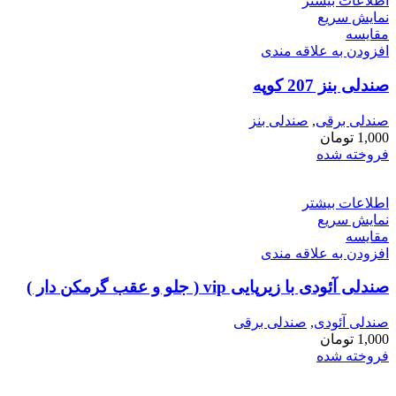
اطلاعات بیشتر
نمایش سریع
مقايسه
افزودن به علاقه مندی
صندلی بنز 207 کوپه
صندلی برقی
,
صندلی بنز
1,000
تومان
فروخته شده
اطلاعات بیشتر
نمایش سریع
مقايسه
افزودن به علاقه مندی
صندلی آئودی با زیرپایی vip ( جلو و عقب گرمکن دار )
صندلی آئودی
,
صندلی برقی
1,000
تومان
فروخته شده