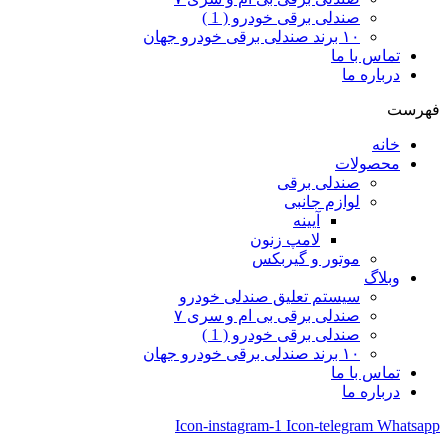
صندلی برقی خودرو ( 1 )
۱۰ برند صندلی برقی خودرو جهان
تماس با ما
درباره ما
فهرست
خانه
محصولات
صندلی برقی
لوازم جانبی
آیینه
لامپ زنون
موتور و گیربکس
وبلاگ
سیستم تعلیق صندلی خودرو
صندلی برقی بی ام و سری ۷
صندلی برقی خودرو ( 1 )
۱۰ برند صندلی برقی خودرو جهان
تماس با ما
درباره ما
Icon-instagram-1
Icon-telegram
Whatsapp