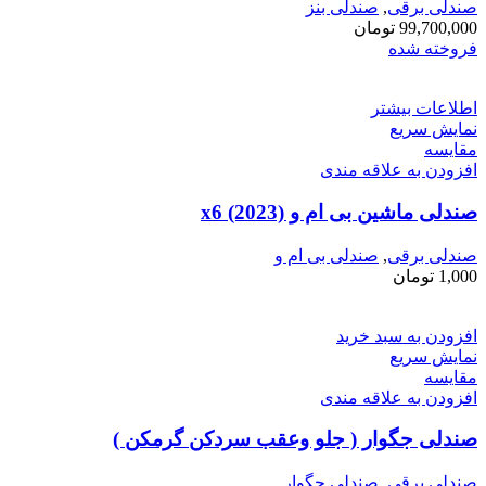
صندلی برقی
,
صندلی بنز
99,700,000
تومان
فروخته شده
اطلاعات بیشتر
نمایش سریع
مقايسه
افزودن به علاقه مندی
صندلی ماشین بی ام و x6 (2023)
صندلی برقی
,
صندلی بی ام و
1,000
تومان
افزودن به سبد خرید
نمایش سریع
مقايسه
افزودن به علاقه مندی
صندلی جگوار ( جلو وعقب سردکن گرمکن )
صندلی برقی
,
صندلی جگوار