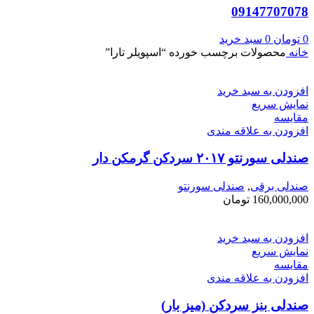
09147707078
0
تومان
0
سبد خرید
خانه
محصولات برچسب خورده “اسپویلر تارا”
افزودن به سبد خرید
نمایش سریع
مقايسه
افزودن به علاقه مندی
صندلی سورنتو ۲۰۱۷ سردکن گرمکن دار
صندلی برقی
,
صندلی سورنتو
160,000,000
تومان
افزودن به سبد خرید
نمایش سریع
مقايسه
افزودن به علاقه مندی
صندلی بنز سردکن (میز بار)