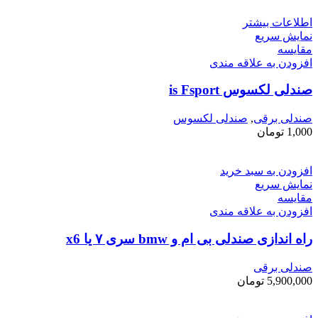
اطلاعات بیشتر
نمایش سریع
مقايسه
افزودن به علاقه مندی
صندلی لکسوس is Fsport
صندلی برقی
,
صندلی لکسوس
1,000
تومان
افزودن به سبد خرید
نمایش سریع
مقايسه
افزودن به علاقه مندی
راه اندازی صندلی بی ام و bmw سری ۷ یا x6
صندلی برقی
5,900,000
تومان