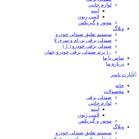
لوازم جانبی
آیینه
لامپ زنون
موتور و گیربکس
وبلاگ
سیستم تعلیق صندلی خودرو
صندلی برقی بی ام و سری ۷
صندلی برقی خودرو ( 1 )
۱۰ برند صندلی برقی خودرو جهان
تماس با ما
درباره ما
خانه
محصولات
صندلی برقی
لوازم جانبی
آیینه
لامپ زنون
موتور و گیربکس
وبلاگ
سیستم تعلیق صندلی خودرو
صندلی برقی بی ام و سری ۷