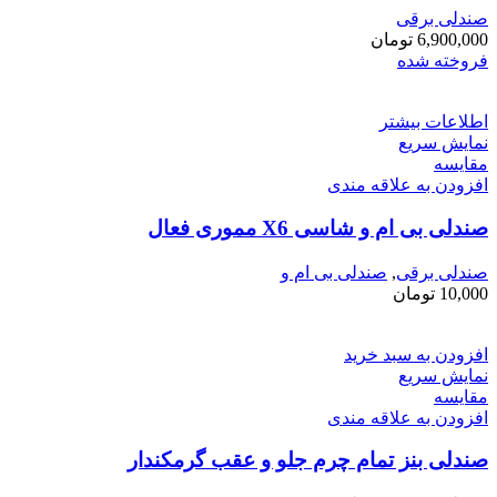
صندلی برقی
6,900,000
تومان
فروخته شده
اطلاعات بیشتر
نمایش سریع
مقايسه
افزودن به علاقه مندی
صندلی بی ام و شاسی X6 مموری فعال
صندلی برقی
,
صندلی بی ام و
10,000
تومان
افزودن به سبد خرید
نمایش سریع
مقايسه
افزودن به علاقه مندی
صندلی بنز تمام چرم جلو و عقب گرمکندار