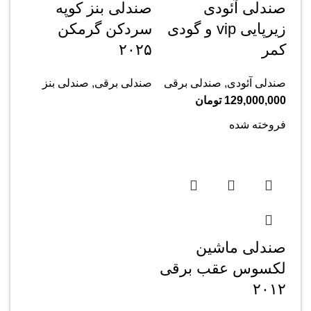
صندلی آئودی
صندلی بنز کوپه
زیرپایی vip و گودی
سردکن گرمکن
کمر
۲۰۲۵
صندلی آئودی
,
صندلی برقی
صندلی برقی
,
صندلی بنز
129,000,000
تومان
فروخته شده
صندلی ماشین
لکسوس عقب برقی
۲۰۱۲