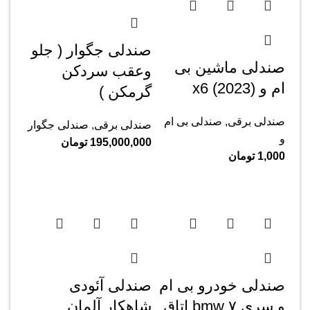
صندلی جگوار ( جلو
صندلی ماشین بی
وعقب سردکن
ام و x6 (2023)
گرمکن )
صندلی برقی
,
صندلی بی ام
صندلی برقی
,
صندلی جگوار
و
195,000,000
تومان
1,000
تومان
صندلی خودرو بی ام
صندلی آئودی
و سری ۷ bmw اتاق
شاهکار آلمان