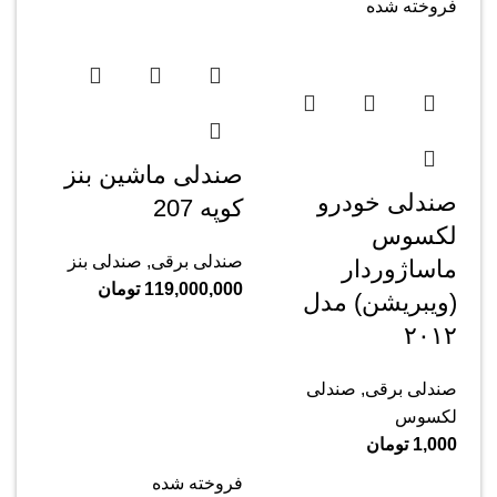
فروخته شده
صندلی ماشین بنز
صندلی خودرو
کوپه 207
لکسوس
صندلی برقی
,
صندلی بنز
ماساژوردار
119,000,000
تومان
(ویبریشن) مدل
۲۰۱۲
صندلی برقی
,
صندلی
لکسوس
1,000
تومان
فروخته شده