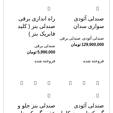
صندلی آئودی
راه اندازی برقی
سواری سدان
صندلی بنز ( کلید
فابریک بنز )
صندلی آئودی
,
صندلی برقی
129,900,000
تومان
صندلی برقی
5,990,000
تومان
فروخته شده
فروخته شده
صندلی آئودی
صندلی بنز جلو و