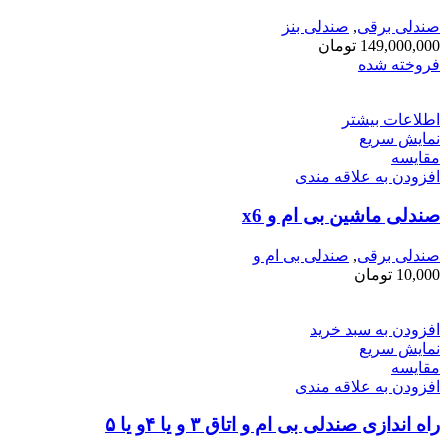
صندلی برقی
,
صندلی بنز
149,000,000
تومان
فروخته شده
اطلاعات بیشتر
نمایش سریع
مقايسه
افزودن به علاقه مندی
صندلی ماشین بی ام و x6
صندلی برقی
,
صندلی بی ام و
10,000
تومان
افزودن به سبد خرید
نمایش سریع
مقايسه
افزودن به علاقه مندی
راه اندازی صندلی بی ام و اتاق ۳ و یا ۴و یا ۵