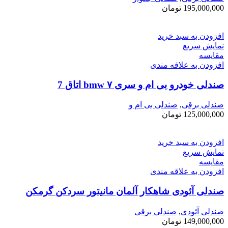
195,000,000
تومان
افزودن به سبد خرید
نمایش سریع
مقايسه
افزودن به علاقه مندی
صندلی خودرو بی ام و سری ۷ bmw اتاق ‌7
صندلی برقی
,
صندلی بی ام و
125,000,000
تومان
افزودن به سبد خرید
نمایش سریع
مقايسه
افزودن به علاقه مندی
صندلی آئودی شاهکار آلمان مانیتور سردکن گرمکن
صندلی آئودی
,
صندلی برقی
149,000,000
تومان