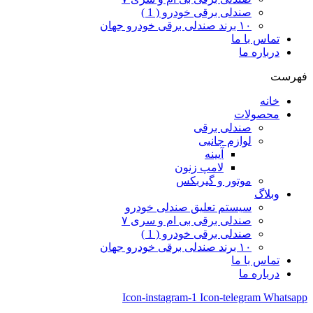
صندلی برقی خودرو ( 1 )
۱۰ برند صندلی برقی خودرو جهان
تماس با ما
درباره ما
فهرست
خانه
محصولات
صندلی برقی
لوازم جانبی
آیینه
لامپ زنون
موتور و گیربکس
وبلاگ
سیستم تعلیق صندلی خودرو
صندلی برقی بی ام و سری ۷
صندلی برقی خودرو ( 1 )
۱۰ برند صندلی برقی خودرو جهان
تماس با ما
درباره ما
Icon-instagram-1
Icon-telegram
Whatsapp