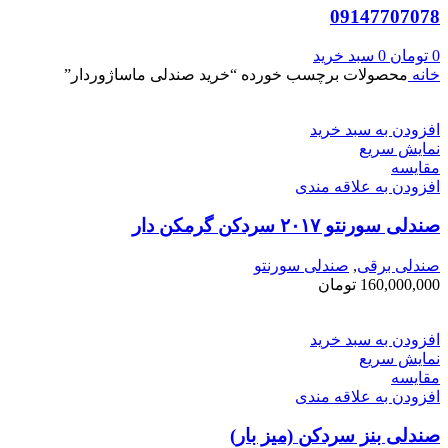
09147707078
0
تومان
0
سبد خرید
خانه
محصولات برچسب خورده “خرید صندلی ماساژوردار”
افزودن به سبد خرید
نمایش سریع
مقايسه
افزودن به علاقه مندی
صندلی سورنتو ۲۰۱۷ سردکن گرمکن دار
صندلی برقی
,
صندلی سورنتو
160,000,000
تومان
افزودن به سبد خرید
نمایش سریع
مقايسه
افزودن به علاقه مندی
صندلی بنز سردکن (میز بار)