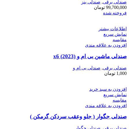
صندلی برقی
,
صندلی بنز
99,700,000
تومان
فروخته شده
اطلاعات بیشتر
نمایش سریع
مقايسه
افزودن به علاقه مندی
صندلی ماشین بی ام و x6 (2023)
صندلی برقی
,
صندلی بی ام و
1,000
تومان
افزودن به سبد خرید
نمایش سریع
مقايسه
افزودن به علاقه مندی
صندلی جگوار ( جلو وعقب سردکن گرمکن )
صندلی برقی
,
صندلی جگوار