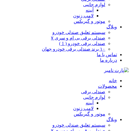
لوازم جانبی
آیینه
لامپ زنون
موتور و گیربکس
وبلاگ
سیستم تعلیق صندلی خودرو
صندلی برقی بی ام و سری ۷
صندلی برقی خودرو ( 1 )
۱۰ برند صندلی برقی خودرو جهان
تماس با ما
درباره ما
خانه
محصولات
صندلی برقی
لوازم جانبی
آیینه
لامپ زنون
موتور و گیربکس
وبلاگ
سیستم تعلیق صندلی خودرو
صندلی برقی بی ام و سری ۷