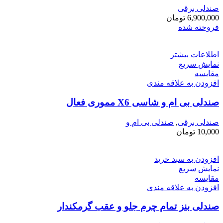
صندلی برقی
6,900,000
تومان
فروخته شده
اطلاعات بیشتر
نمایش سریع
مقايسه
افزودن به علاقه مندی
صندلی بی ام و شاسی X6 مموری فعال
صندلی برقی
,
صندلی بی ام و
10,000
تومان
افزودن به سبد خرید
نمایش سریع
مقايسه
افزودن به علاقه مندی
صندلی بنز تمام چرم جلو و عقب گرمکندار