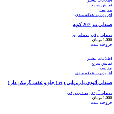
اطلاعات بیشتر
نمایش سریع
مقايسه
افزودن به علاقه مندی
صندلی بنز 207 کوپه
صندلی برقی
,
صندلی بنز
1,000
تومان
فروخته شده
اطلاعات بیشتر
نمایش سریع
مقايسه
افزودن به علاقه مندی
صندلی آئودی با زیرپایی vip ( جلو و عقب گرمکن دار )
صندلی آئودی
,
صندلی برقی
1,000
تومان
فروخته شده