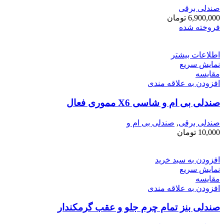
صندلی برقی
6,900,000
تومان
فروخته شده
اطلاعات بیشتر
نمایش سریع
مقايسه
افزودن به علاقه مندی
صندلی بی ام و شاسی X6 مموری فعال
صندلی برقی
,
صندلی بی ام و
10,000
تومان
افزودن به سبد خرید
نمایش سریع
مقايسه
افزودن به علاقه مندی
صندلی بنز تمام چرم جلو و عقب گرمکندار