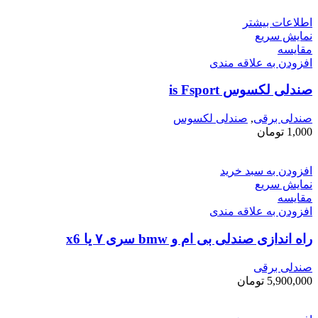
اطلاعات بیشتر
نمایش سریع
مقايسه
افزودن به علاقه مندی
صندلی لکسوس is Fsport
صندلی برقی
,
صندلی لکسوس
1,000
تومان
افزودن به سبد خرید
نمایش سریع
مقايسه
افزودن به علاقه مندی
راه اندازی صندلی بی ام و bmw سری ۷ یا x6
صندلی برقی
5,900,000
تومان