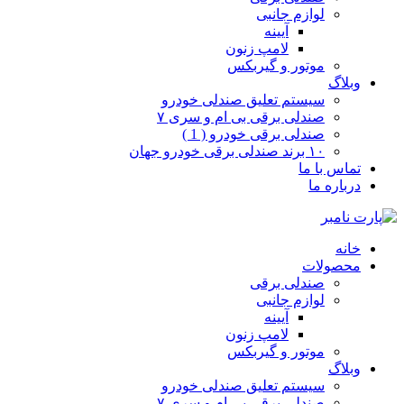
لوازم جانبی
آیینه
لامپ زنون
موتور و گیربکس
وبلاگ
سیستم تعلیق صندلی خودرو
صندلی برقی بی ام و سری ۷
صندلی برقی خودرو ( 1 )
۱۰ برند صندلی برقی خودرو جهان
تماس با ما
درباره ما
خانه
محصولات
صندلی برقی
لوازم جانبی
آیینه
لامپ زنون
موتور و گیربکس
وبلاگ
سیستم تعلیق صندلی خودرو
صندلی برقی بی ام و سری ۷