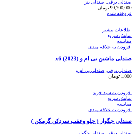
صندلی برقی
,
صندلی بنز
99,700,000
تومان
فروخته شده
اطلاعات بیشتر
نمایش سریع
مقايسه
افزودن به علاقه مندی
صندلی ماشین بی ام و x6 (2023)
صندلی برقی
,
صندلی بی ام و
1,000
تومان
افزودن به سبد خرید
نمایش سریع
مقايسه
افزودن به علاقه مندی
صندلی جگوار ( جلو وعقب سردکن گرمکن )
صندلی برقی
,
صندلی جگوار