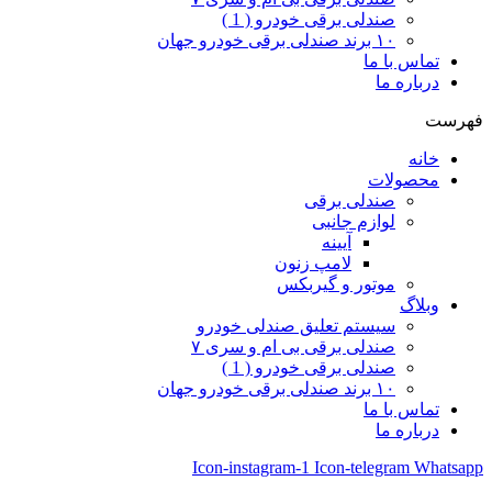
صندلی برقی خودرو ( 1 )
۱۰ برند صندلی برقی خودرو جهان
تماس با ما
درباره ما
فهرست
خانه
محصولات
صندلی برقی
لوازم جانبی
آیینه
لامپ زنون
موتور و گیربکس
وبلاگ
سیستم تعلیق صندلی خودرو
صندلی برقی بی ام و سری ۷
صندلی برقی خودرو ( 1 )
۱۰ برند صندلی برقی خودرو جهان
تماس با ما
درباره ما
Icon-instagram-1
Icon-telegram
Whatsapp