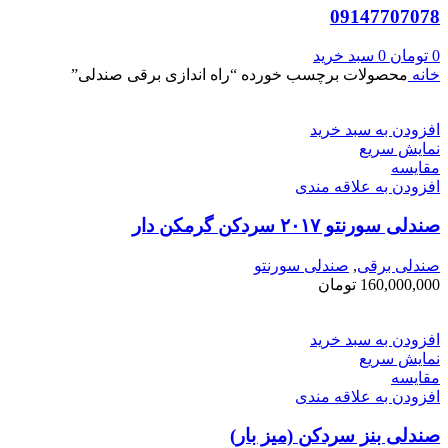
09147707078
0
تومان
0
سبد خرید
خانه
محصولات برچسب خورده “راه اندازی برقی صندلی”
افزودن به سبد خرید
نمایش سریع
مقايسه
افزودن به علاقه مندی
صندلی سورنتو ۲۰۱۷ سردکن گرمکن دار
صندلی برقی
,
صندلی سورنتو
160,000,000
تومان
افزودن به سبد خرید
نمایش سریع
مقايسه
افزودن به علاقه مندی
صندلی بنز سردکن (میز بار)