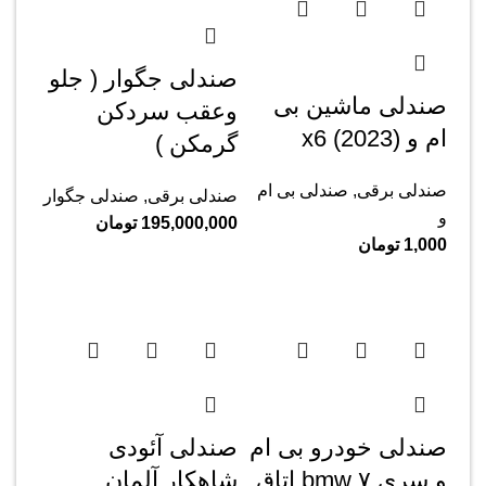
صندلی جگوار ( جلو
صندلی ماشین بی
وعقب سردکن
ام و x6 (2023)
گرمکن )
صندلی برقی
,
صندلی بی ام
صندلی برقی
,
صندلی جگوار
و
195,000,000
تومان
1,000
تومان
صندلی خودرو بی ام
صندلی آئودی
و سری ۷ bmw اتاق
شاهکار آلمان