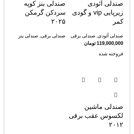
صندلی آئودی
صندلی بنز کوپه
زیرپایی vip و گودی
سردکن گرمکن
کمر
۲۰۲۵
صندلی آئودی
,
صندلی برقی
صندلی برقی
,
صندلی بنز
119,000,000
تومان
فروخته شده
صندلی ماشین
لکسوس عقب برقی
۲۰۱۲