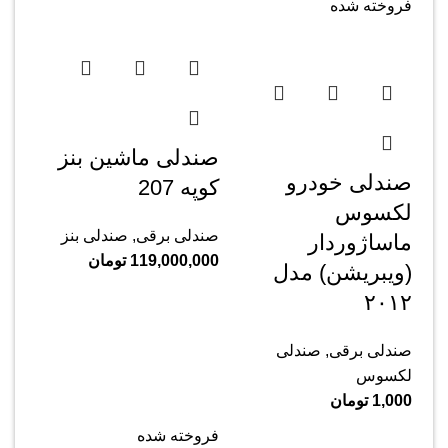
فروخته شده
صندلی ماشین بنز
صندلی خودرو
کوپه 207
لکسوس
صندلی برقی
,
صندلی بنز
ماساژوردار
119,000,000
تومان
(ویبریشن) مدل
۲۰۱۲
صندلی برقی
,
صندلی
لکسوس
1,000
تومان
فروخته شده