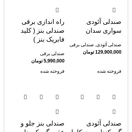
صندلی آئودی
راه اندازی برقی
سواری سدان
صندلی بنز ( کلید
فابریک بنز )
صندلی آئودی
,
صندلی برقی
129,900,000
تومان
صندلی برقی
5,990,000
تومان
فروخته شده
فروخته شده
صندلی آئودی
صندلی بنز جلو و