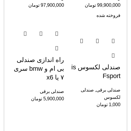
99,900,000
تومان
97,900,000
تومان
فروخته شده
راه اندازی صندلی
صندلی لکسوس is
بی ام و bmw سری
Fsport
۷ یا x6
صندلی برقی
,
صندلی
صندلی برقی
لکسوس
5,900,000
تومان
1,000
تومان