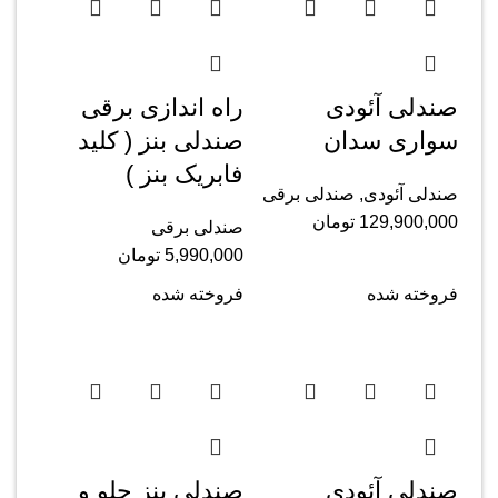
صندلی آئودی
راه اندازی برقی
سواری سدان
صندلی بنز ( کلید
فابریک بنز )
صندلی آئودی
,
صندلی برقی
129,900,000
تومان
صندلی برقی
5,990,000
تومان
فروخته شده
فروخته شده
صندلی آئودی
صندلی بنز جلو و