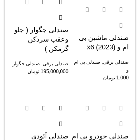
صندلی جگوار ( جلو
صندلی ماشین بی
وعقب سردکن
ام و x6 (2023)
گرمکن )
صندلی برقی
,
صندلی بی ام
صندلی برقی
,
صندلی جگوار
و
195,000,000
تومان
1,000
تومان
صندلی خودرو بی ام
صندلی آئودی