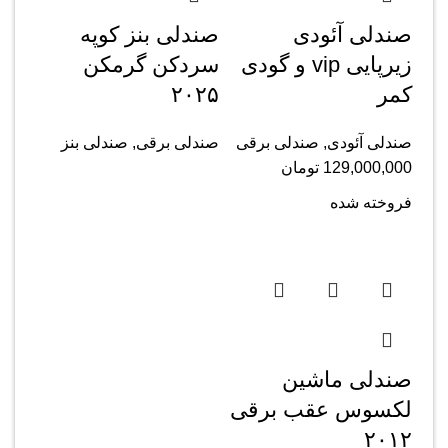
صندلی آئودی
صندلی بنز کوپه
زیرپایی vip و گودی
سردکن گرمکن
کمر
۲۰۲۵
صندلی آئودی
,
صندلی برقی
صندلی برقی
,
صندلی بنز
129,000,000
تومان
فروخته شده
صندلی ماشین
لکسوس عقب برقی
۲۰۱۲