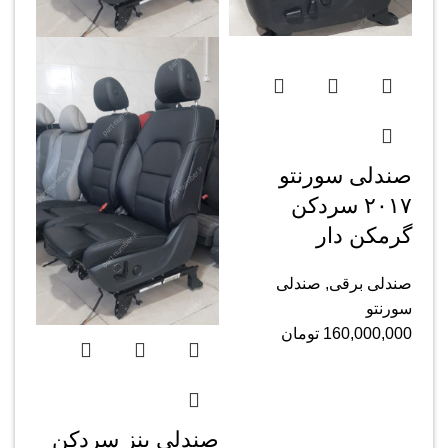
صندلی سورنتو
۲۰۱۷ سردکن
گرمکن دار
صندلی برقی
,
صندلی
سورنتو
160,000,000
تومان
صندلی بنز سردکن