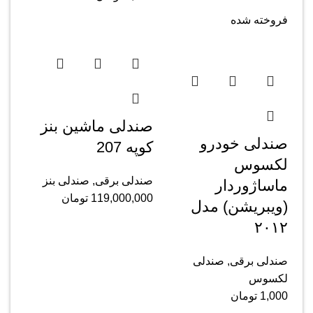
فروخته شده
صندلی ماشین بنز
صندلی خودرو
کوپه 207
لکسوس
صندلی برقی
,
صندلی بنز
ماساژوردار
119,000,000
تومان
(ویبریشن) مدل
۲۰۱۲
صندلی برقی
,
صندلی
لکسوس
1,000
تومان