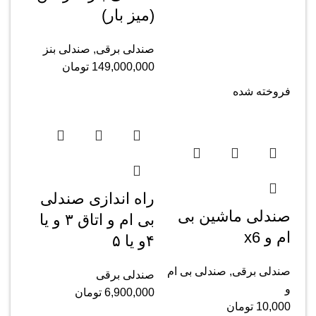
(میز بار)
صندلی برقی
,
صندلی بنز
149,000,000
تومان
فروخته شده
راه اندازی صندلی
صندلی ماشین بی
بی ام و اتاق ۳ و یا
ام و x6
۴و یا ۵
صندلی برقی
,
صندلی بی ام
صندلی برقی
و
6,900,000
تومان
10,000
تومان