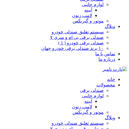
لوازم جانبی
آیینه
لامپ زنون
موتور و گیربکس
وبلاگ
سیستم تعلیق صندلی خودرو
صندلی برقی بی ام و سری ۷
صندلی برقی خودرو ( 1 )
۱۰ برند صندلی برقی خودرو جهان
تماس با ما
درباره ما
خانه
محصولات
صندلی برقی
لوازم جانبی
آیینه
لامپ زنون
موتور و گیربکس
وبلاگ
سیستم تعلیق صندلی خودرو
صندلی برقی بی ام و سری ۷