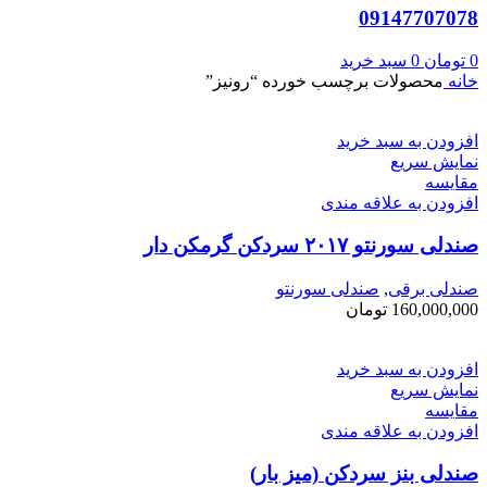
09147707078
0
تومان
0
سبد خرید
خانه
محصولات برچسب خورده “رونیز”
افزودن به سبد خرید
نمایش سریع
مقايسه
افزودن به علاقه مندی
صندلی سورنتو ۲۰۱۷ سردکن گرمکن دار
صندلی برقی
,
صندلی سورنتو
160,000,000
تومان
افزودن به سبد خرید
نمایش سریع
مقايسه
افزودن به علاقه مندی
صندلی بنز سردکن (میز بار)