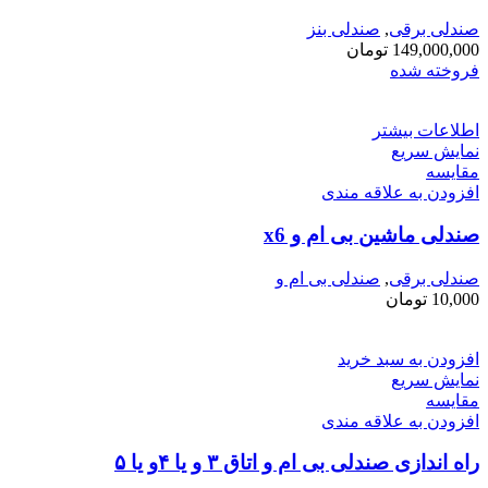
صندلی برقی
,
صندلی بنز
149,000,000
تومان
فروخته شده
اطلاعات بیشتر
نمایش سریع
مقايسه
افزودن به علاقه مندی
صندلی ماشین بی ام و x6
صندلی برقی
,
صندلی بی ام و
10,000
تومان
افزودن به سبد خرید
نمایش سریع
مقايسه
افزودن به علاقه مندی
راه اندازی صندلی بی ام و اتاق ۳ و یا ۴و یا ۵