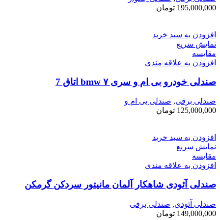
195,000,000
تومان
افزودن به سبد خرید
نمایش سریع
مقايسه
افزودن به علاقه مندی
صندلی خودرو بی ام و سری ۷ bmw اتاق ‌7
صندلی برقی
,
صندلی بی ام و
125,000,000
تومان
افزودن به سبد خرید
نمایش سریع
مقايسه
افزودن به علاقه مندی
صندلی آئودی شاهکار آلمان مانیتور سردکن گرمکن
صندلی آئودی
,
صندلی برقی
149,000,000
تومان