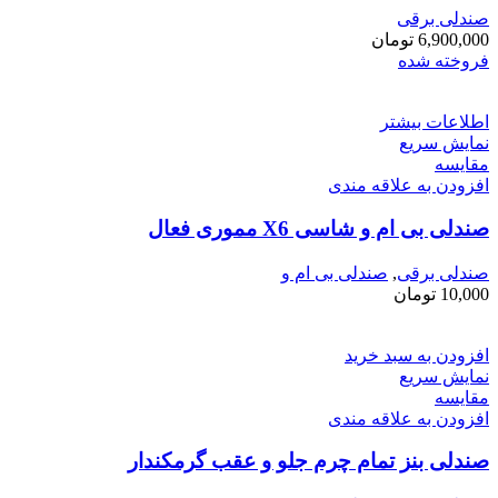
صندلی برقی
6,900,000
تومان
فروخته شده
اطلاعات بیشتر
نمایش سریع
مقايسه
افزودن به علاقه مندی
صندلی بی ام و شاسی X6 مموری فعال
صندلی برقی
,
صندلی بی ام و
10,000
تومان
افزودن به سبد خرید
نمایش سریع
مقايسه
افزودن به علاقه مندی
صندلی بنز تمام چرم جلو و عقب گرمکندار