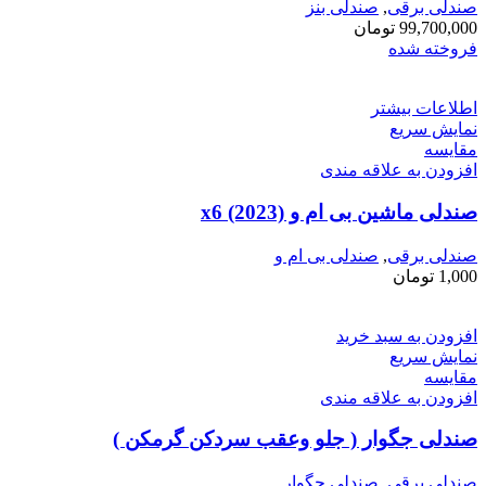
صندلی برقی
,
صندلی بنز
99,700,000
تومان
فروخته شده
اطلاعات بیشتر
نمایش سریع
مقايسه
افزودن به علاقه مندی
صندلی ماشین بی ام و x6 (2023)
صندلی برقی
,
صندلی بی ام و
1,000
تومان
افزودن به سبد خرید
نمایش سریع
مقايسه
افزودن به علاقه مندی
صندلی جگوار ( جلو وعقب سردکن گرمکن )
صندلی برقی
,
صندلی جگوار