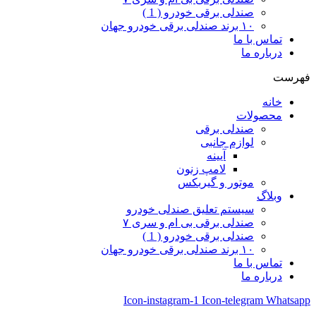
صندلی برقی خودرو ( 1 )
۱۰ برند صندلی برقی خودرو جهان
تماس با ما
درباره ما
فهرست
خانه
محصولات
صندلی برقی
لوازم جانبی
آیینه
لامپ زنون
موتور و گیربکس
وبلاگ
سیستم تعلیق صندلی خودرو
صندلی برقی بی ام و سری ۷
صندلی برقی خودرو ( 1 )
۱۰ برند صندلی برقی خودرو جهان
تماس با ما
درباره ما
Icon-instagram-1
Icon-telegram
Whatsapp