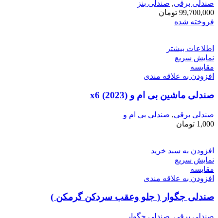
صندلی برقی
,
صندلی بنز
99,700,000
تومان
فروخته شده
اطلاعات بیشتر
نمایش سریع
مقايسه
افزودن به علاقه مندی
صندلی ماشین بی ام و x6 (2023)
صندلی برقی
,
صندلی بی ام و
1,000
تومان
افزودن به سبد خرید
نمایش سریع
مقايسه
افزودن به علاقه مندی
صندلی جگوار ( جلو وعقب سردکن گرمکن )
صندلی برقی
,
صندلی جگوار