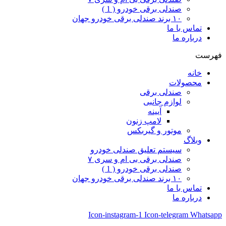
صندلی برقی خودرو ( 1 )
۱۰ برند صندلی برقی خودرو جهان
تماس با ما
درباره ما
فهرست
خانه
محصولات
صندلی برقی
لوازم جانبی
آیینه
لامپ زنون
موتور و گیربکس
وبلاگ
سیستم تعلیق صندلی خودرو
صندلی برقی بی ام و سری ۷
صندلی برقی خودرو ( 1 )
۱۰ برند صندلی برقی خودرو جهان
تماس با ما
درباره ما
Icon-instagram-1
Icon-telegram
Whatsapp