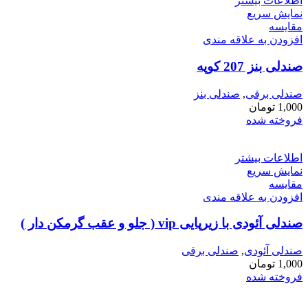
اطلاعات بیشتر
نمایش سریع
مقايسه
افزودن به علاقه مندی
صندلی بنز 207 کوپه
صندلی برقی
,
صندلی بنز
1,000
تومان
فروخته شده
اطلاعات بیشتر
نمایش سریع
مقايسه
افزودن به علاقه مندی
صندلی آئودی با زیرپایی vip ( جلو و عقب گرمکن دار )
صندلی آئودی
,
صندلی برقی
1,000
تومان
فروخته شده