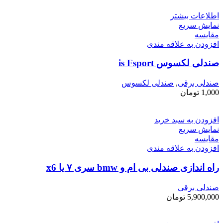
اطلاعات بیشتر
نمایش سریع
مقايسه
افزودن به علاقه مندی
صندلی لکسوس is Fsport
صندلی برقی
,
صندلی لکسوس
1,000
تومان
افزودن به سبد خرید
نمایش سریع
مقايسه
افزودن به علاقه مندی
راه اندازی صندلی بی ام و bmw سری ۷ یا x6
صندلی برقی
5,900,000
تومان