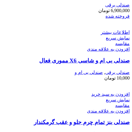
صندلی برقی
6,900,000
تومان
فروخته شده
اطلاعات بیشتر
نمایش سریع
مقايسه
افزودن به علاقه مندی
صندلی بی ام و شاسی X6 مموری فعال
صندلی برقی
,
صندلی بی ام و
10,000
تومان
افزودن به سبد خرید
نمایش سریع
مقايسه
افزودن به علاقه مندی
صندلی بنز تمام چرم جلو و عقب گرمکندار