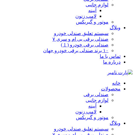
لوازم جانبی
آیینه
لامپ زنون
موتور و گیربکس
وبلاگ
سیستم تعلیق صندلی خودرو
صندلی برقی بی ام و سری ۷
صندلی برقی خودرو ( 1 )
۱۰ برند صندلی برقی خودرو جهان
تماس با ما
درباره ما
خانه
محصولات
صندلی برقی
لوازم جانبی
آیینه
لامپ زنون
موتور و گیربکس
وبلاگ
سیستم تعلیق صندلی خودرو
صندلی برقی بی ام و سری ۷