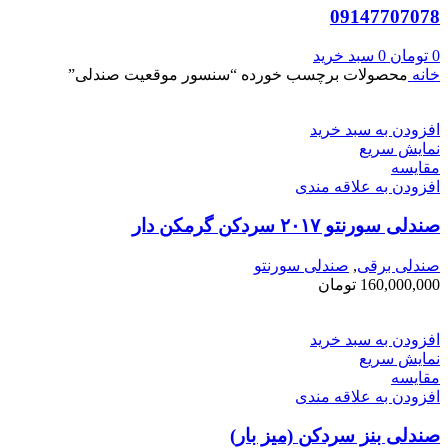
09147707078
0
تومان
0
سبد خرید
خانه
محصولات برچسب خورده “سنسور موقعیت صندلی”
افزودن به سبد خرید
نمایش سریع
مقايسه
افزودن به علاقه مندی
صندلی سورنتو ۲۰۱۷ سردکن گرمکن دار
صندلی برقی
,
صندلی سورنتو
160,000,000
تومان
افزودن به سبد خرید
نمایش سریع
مقايسه
افزودن به علاقه مندی
صندلی بنز سردکن (میز بار)