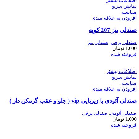
اطلاعات بیشتر
نمایش سریع
مقايسه
افزودن به علاقه مندی
صندلی بنز 207 کوپه
صندلی برقی
,
صندلی بنز
1,000
تومان
فروخته شده
اطلاعات بیشتر
نمایش سریع
مقايسه
افزودن به علاقه مندی
صندلی آئودی با زیرپایی vip ( جلو و عقب گرمکن دار )
صندلی آئودی
,
صندلی برقی
1,000
تومان
فروخته شده