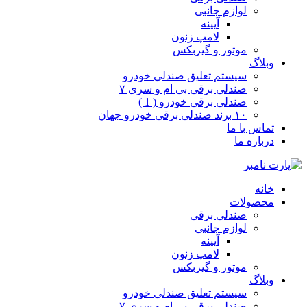
لوازم جانبی
آیینه
لامپ زنون
موتور و گیربکس
وبلاگ
سیستم تعلیق صندلی خودرو
صندلی برقی بی ام و سری ۷
صندلی برقی خودرو ( 1 )
۱۰ برند صندلی برقی خودرو جهان
تماس با ما
درباره ما
خانه
محصولات
صندلی برقی
لوازم جانبی
آیینه
لامپ زنون
موتور و گیربکس
وبلاگ
سیستم تعلیق صندلی خودرو
صندلی برقی بی ام و سری ۷