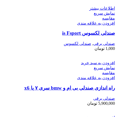
اطلاعات بیشتر
نمایش سریع
مقايسه
افزودن به علاقه مندی
صندلی لکسوس is Fsport
صندلی برقی
,
صندلی لکسوس
1,000
تومان
افزودن به سبد خرید
نمایش سریع
مقايسه
افزودن به علاقه مندی
راه اندازی صندلی بی ام و bmw سری ۷ یا x6
صندلی برقی
5,900,000
تومان