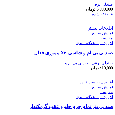
صندلی برقی
6,900,000
تومان
فروخته شده
اطلاعات بیشتر
نمایش سریع
مقايسه
افزودن به علاقه مندی
صندلی بی ام و شاسی X6 مموری فعال
صندلی برقی
,
صندلی بی ام و
10,000
تومان
افزودن به سبد خرید
نمایش سریع
مقايسه
افزودن به علاقه مندی
صندلی بنز تمام چرم جلو و عقب گرمکندار