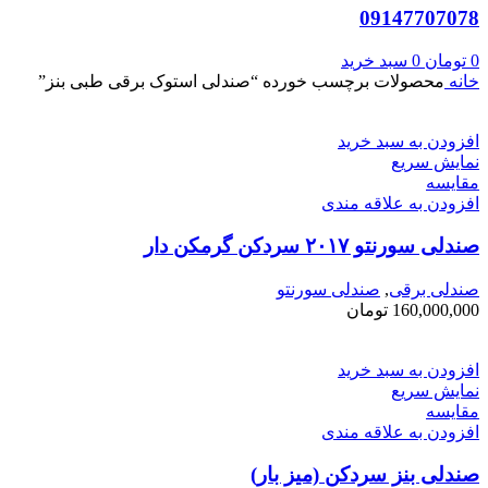
09147707078
0
تومان
0
سبد خرید
خانه
محصولات برچسب خورده “صندلی استوک برقی طبی بنز”
افزودن به سبد خرید
نمایش سریع
مقايسه
افزودن به علاقه مندی
صندلی سورنتو ۲۰۱۷ سردکن گرمکن دار
صندلی برقی
,
صندلی سورنتو
160,000,000
تومان
افزودن به سبد خرید
نمایش سریع
مقايسه
افزودن به علاقه مندی
صندلی بنز سردکن (میز بار)