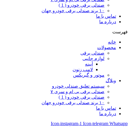
صندلی برقی خودرو ( 1 )
۱۰ برند صندلی برقی خودرو جهان
تماس با ما
درباره ما
فهرست
خانه
محصولات
صندلی برقی
لوازم جانبی
آیینه
لامپ زنون
موتور و گیربکس
وبلاگ
سیستم تعلیق صندلی خودرو
صندلی برقی بی ام و سری ۷
صندلی برقی خودرو ( 1 )
۱۰ برند صندلی برقی خودرو جهان
تماس با ما
درباره ما
Icon-instagram-1
Icon-telegram
Whatsapp