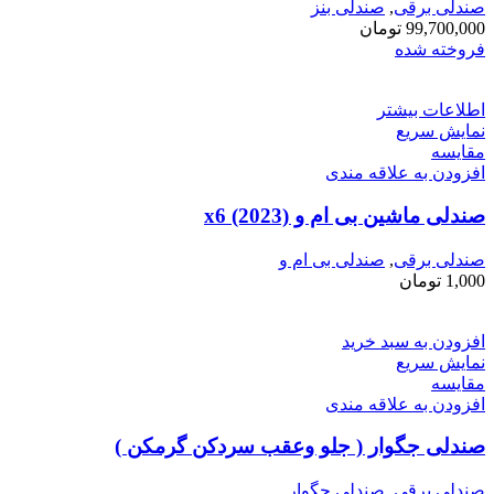
صندلی برقی
,
صندلی بنز
99,700,000
تومان
فروخته شده
اطلاعات بیشتر
نمایش سریع
مقايسه
افزودن به علاقه مندی
صندلی ماشین بی ام و x6 (2023)
صندلی برقی
,
صندلی بی ام و
1,000
تومان
افزودن به سبد خرید
نمایش سریع
مقايسه
افزودن به علاقه مندی
صندلی جگوار ( جلو وعقب سردکن گرمکن )
صندلی برقی
,
صندلی جگوار