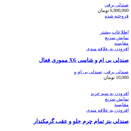
صندلی برقی
6,900,000
تومان
فروخته شده
اطلاعات بیشتر
نمایش سریع
مقايسه
افزودن به علاقه مندی
صندلی بی ام و شاسی X6 مموری فعال
صندلی برقی
,
صندلی بی ام و
10,000
تومان
افزودن به سبد خرید
نمایش سریع
مقايسه
افزودن به علاقه مندی
صندلی بنز تمام چرم جلو و عقب گرمکندار