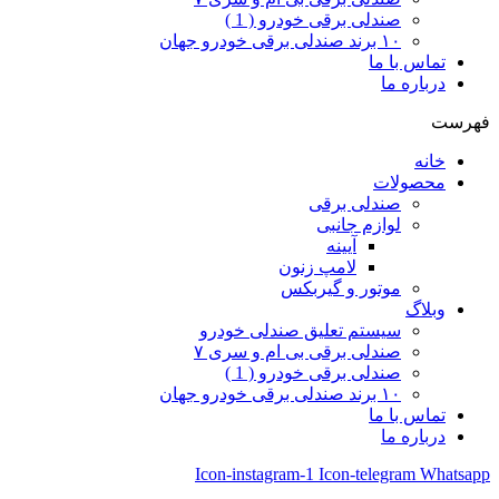
صندلی برقی خودرو ( 1 )
۱۰ برند صندلی برقی خودرو جهان
تماس با ما
درباره ما
فهرست
خانه
محصولات
صندلی برقی
لوازم جانبی
آیینه
لامپ زنون
موتور و گیربکس
وبلاگ
سیستم تعلیق صندلی خودرو
صندلی برقی بی ام و سری ۷
صندلی برقی خودرو ( 1 )
۱۰ برند صندلی برقی خودرو جهان
تماس با ما
درباره ما
Icon-instagram-1
Icon-telegram
Whatsapp