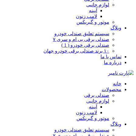
لوازم جانبی
آیینه
لامپ زنون
موتور و گیربکس
وبلاگ
سیستم تعلیق صندلی خودرو
صندلی برقی بی ام و سری ۷
صندلی برقی خودرو ( 1 )
۱۰ برند صندلی برقی خودرو جهان
تماس با ما
درباره ما
خانه
محصولات
صندلی برقی
لوازم جانبی
آیینه
لامپ زنون
موتور و گیربکس
وبلاگ
سیستم تعلیق صندلی خودرو
صندلی برقی بی ام و سری ۷