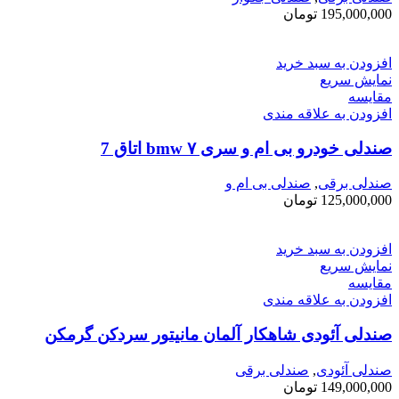
195,000,000
تومان
افزودن به سبد خرید
نمایش سریع
مقايسه
افزودن به علاقه مندی
صندلی خودرو بی ام و سری ۷ bmw اتاق ‌7
صندلی برقی
,
صندلی بی ام و
125,000,000
تومان
افزودن به سبد خرید
نمایش سریع
مقايسه
افزودن به علاقه مندی
صندلی آئودی شاهکار آلمان مانیتور سردکن گرمکن
صندلی آئودی
,
صندلی برقی
149,000,000
تومان