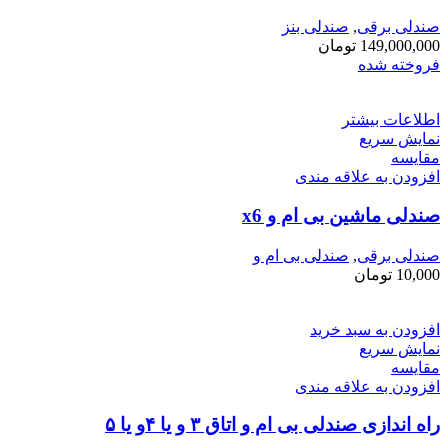
صندلی برقی
,
صندلی بنز
149,000,000
تومان
فروخته شده
اطلاعات بیشتر
نمایش سریع
مقايسه
افزودن به علاقه مندی
صندلی ماشین بی ام و x6
صندلی برقی
,
صندلی بی ام و
10,000
تومان
افزودن به سبد خرید
نمایش سریع
مقايسه
افزودن به علاقه مندی
راه اندازی صندلی بی ام و اتاق ۳ و یا ۴و یا ۵