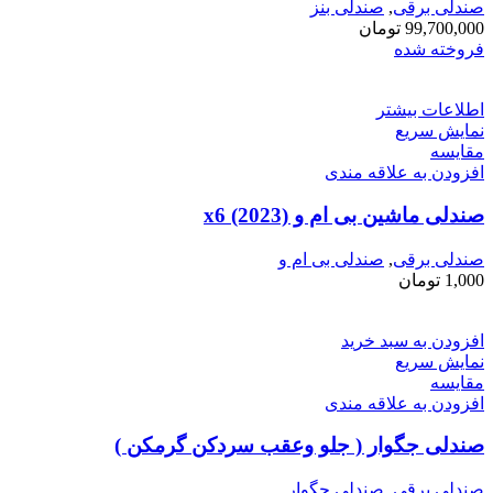
صندلی برقی
,
صندلی بنز
99,700,000
تومان
فروخته شده
اطلاعات بیشتر
نمایش سریع
مقايسه
افزودن به علاقه مندی
صندلی ماشین بی ام و x6 (2023)
صندلی برقی
,
صندلی بی ام و
1,000
تومان
افزودن به سبد خرید
نمایش سریع
مقايسه
افزودن به علاقه مندی
صندلی جگوار ( جلو وعقب سردکن گرمکن )
صندلی برقی
,
صندلی جگوار