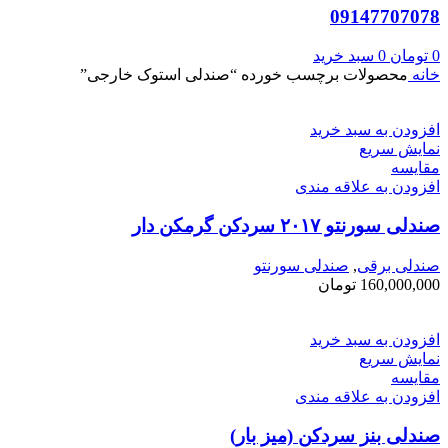
09147707078
0
تومان
0
سبد خرید
خانه
محصولات برچسب خورده “صندلی استوک خارجی”
افزودن به سبد خرید
نمایش سریع
مقايسه
افزودن به علاقه مندی
صندلی سورنتو ۲۰۱۷ سردکن گرمکن دار
صندلی برقی
,
صندلی سورنتو
160,000,000
تومان
افزودن به سبد خرید
نمایش سریع
مقايسه
افزودن به علاقه مندی
صندلی بنز سردکن (میز بار)