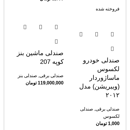
فروخته شده
صندلی ماشین بنز
صندلی خودرو
کوپه 207
لکسوس
صندلی برقی
,
صندلی بنز
ماساژوردار
119,000,000
تومان
(ویبریشن) مدل
۲۰۱۲
صندلی برقی
,
صندلی
لکسوس
1,000
تومان