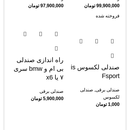
99,900,000
تومان
97,900,000
تومان
فروخته شده
راه اندازی صندلی
صندلی لکسوس is
بی ام و bmw سری
Fsport
۷ یا x6
صندلی برقی
,
صندلی
صندلی برقی
لکسوس
5,900,000
تومان
1,000
تومان