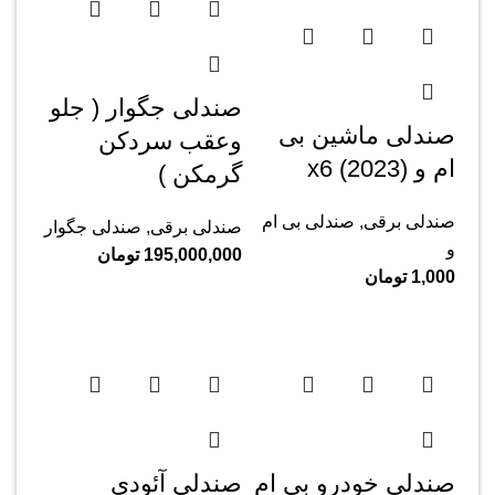
صندلی جگوار ( جلو
صندلی ماشین بی
وعقب سردکن
ام و x6 (2023)
گرمکن )
صندلی برقی
,
صندلی بی ام
صندلی برقی
,
صندلی جگوار
و
195,000,000
تومان
1,000
تومان
صندلی خودرو بی ام
صندلی آئودی