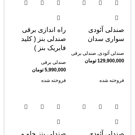
صندلی آئودی
راه اندازی برقی
سواری سدان
صندلی بنز ( کلید
فابریک بنز )
صندلی آئودی
,
صندلی برقی
129,900,000
تومان
صندلی برقی
5,990,000
تومان
فروخته شده
فروخته شده
صندلی آئودی
صندلی بنز جلو و