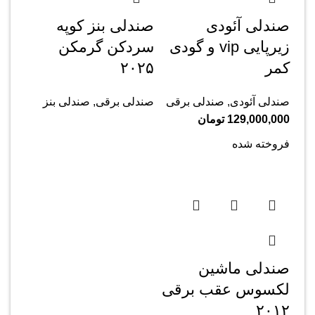
صندلی آئودی
صندلی بنز کوپه
زیرپایی vip و گودی
سردکن گرمکن
کمر
۲۰۲۵
صندلی آئودی
,
صندلی برقی
صندلی برقی
,
صندلی بنز
129,000,000
تومان
فروخته شده
صندلی ماشین
لکسوس عقب برقی
۲۰۱۲