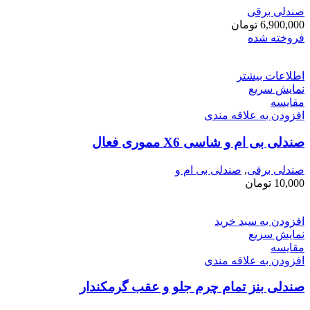
صندلی برقی
6,900,000
تومان
فروخته شده
اطلاعات بیشتر
نمایش سریع
مقايسه
افزودن به علاقه مندی
صندلی بی ام و شاسی X6 مموری فعال
صندلی برقی
,
صندلی بی ام و
10,000
تومان
افزودن به سبد خرید
نمایش سریع
مقايسه
افزودن به علاقه مندی
صندلی بنز تمام چرم جلو و عقب گرمکندار