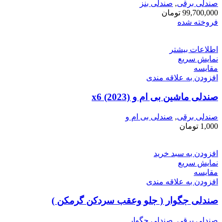
صندلی برقی
,
صندلی بنز
99,700,000
تومان
فروخته شده
اطلاعات بیشتر
نمایش سریع
مقايسه
افزودن به علاقه مندی
صندلی ماشین بی ام و x6 (2023)
صندلی برقی
,
صندلی بی ام و
1,000
تومان
افزودن به سبد خرید
نمایش سریع
مقايسه
افزودن به علاقه مندی
صندلی جگوار ( جلو وعقب سردکن گرمکن )
صندلی برقی
,
صندلی جگوار