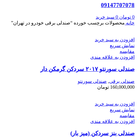
09147707078
0
تومان
0
سبد خرید
خانه
محصولات برچسب خورده “صندلی برقی خودرو در تهران”
افزودن به سبد خرید
نمایش سریع
مقايسه
افزودن به علاقه مندی
صندلی سورنتو ۲۰۱۷ سردکن گرمکن دار
صندلی برقی
,
صندلی سورنتو
160,000,000
تومان
افزودن به سبد خرید
نمایش سریع
مقايسه
افزودن به علاقه مندی
صندلی بنز سردکن (میز بار)