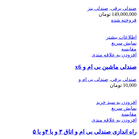
صندلی برقی
,
صندلی بنز
149,000,000
تومان
فروخته شده
اطلاعات بیشتر
نمایش سریع
مقايسه
افزودن به علاقه مندی
صندلی ماشین بی ام و x6
صندلی برقی
,
صندلی بی ام و
10,000
تومان
افزودن به سبد خرید
نمایش سریع
مقايسه
افزودن به علاقه مندی
راه اندازی صندلی بی ام و اتاق ۳ و یا ۴و یا ۵