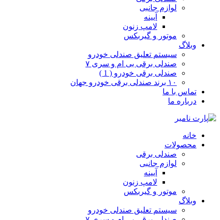
لوازم جانبی
آیینه
لامپ زنون
موتور و گیربکس
وبلاگ
سیستم تعلیق صندلی خودرو
صندلی برقی بی ام و سری ۷
صندلی برقی خودرو ( 1 )
۱۰ برند صندلی برقی خودرو جهان
تماس با ما
درباره ما
خانه
محصولات
صندلی برقی
لوازم جانبی
آیینه
لامپ زنون
موتور و گیربکس
وبلاگ
سیستم تعلیق صندلی خودرو
صندلی برقی بی ام و سری ۷