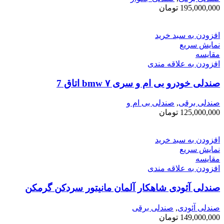
195,000,000
تومان
افزودن به سبد خرید
نمایش سریع
مقايسه
افزودن به علاقه مندی
صندلی خودرو بی ام و سری ۷ bmw اتاق ‌7
صندلی برقی
,
صندلی بی ام و
125,000,000
تومان
افزودن به سبد خرید
نمایش سریع
مقايسه
افزودن به علاقه مندی
صندلی آئودی شاهکار آلمان مانیتور سردکن گرمکن
صندلی آئودی
,
صندلی برقی
149,000,000
تومان