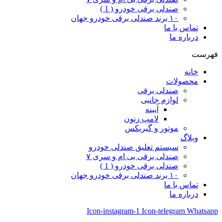
صندلی برقی خودرو ( 1 )
۱۰ برند صندلی برقی خودرو جهان
تماس با ما
درباره ما
فهرست
خانه
محصولات
صندلی برقی
لوازم جانبی
آیینه
لامپ زنون
موتور و گیربکس
وبلاگ
سیستم تعلیق صندلی خودرو
صندلی برقی بی ام و سری ۷
صندلی برقی خودرو ( 1 )
۱۰ برند صندلی برقی خودرو جهان
تماس با ما
درباره ما
Icon-instagram-1
Icon-telegram
Whatsapp