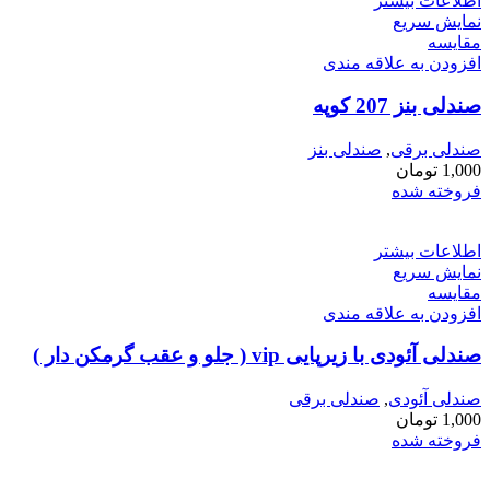
اطلاعات بیشتر
نمایش سریع
مقايسه
افزودن به علاقه مندی
صندلی بنز 207 کوپه
صندلی برقی
,
صندلی بنز
1,000
تومان
فروخته شده
اطلاعات بیشتر
نمایش سریع
مقايسه
افزودن به علاقه مندی
صندلی آئودی با زیرپایی vip ( جلو و عقب گرمکن دار )
صندلی آئودی
,
صندلی برقی
1,000
تومان
فروخته شده