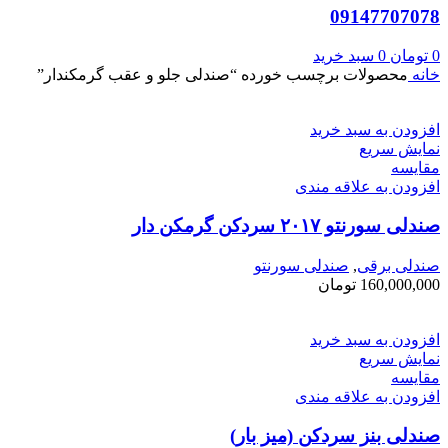
09147707078
0
تومان
0
سبد خرید
خانه
محصولات برچسب خورده “صندلی جلو و عقب گرمکندار”
افزودن به سبد خرید
نمایش سریع
مقايسه
افزودن به علاقه مندی
صندلی سورنتو ۲۰۱۷ سردکن گرمکن دار
صندلی برقی
,
صندلی سورنتو
160,000,000
تومان
افزودن به سبد خرید
نمایش سریع
مقايسه
افزودن به علاقه مندی
صندلی بنز سردکن (میز بار)