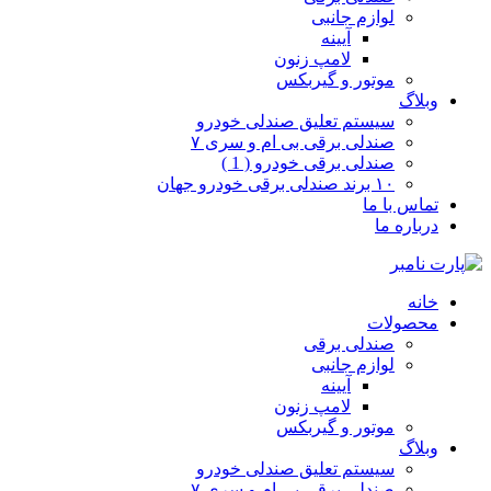
لوازم جانبی
آیینه
لامپ زنون
موتور و گیربکس
وبلاگ
سیستم تعلیق صندلی خودرو
صندلی برقی بی ام و سری ۷
صندلی برقی خودرو ( 1 )
۱۰ برند صندلی برقی خودرو جهان
تماس با ما
درباره ما
خانه
محصولات
صندلی برقی
لوازم جانبی
آیینه
لامپ زنون
موتور و گیربکس
وبلاگ
سیستم تعلیق صندلی خودرو
صندلی برقی بی ام و سری ۷