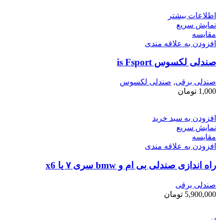
اطلاعات بیشتر
نمایش سریع
مقايسه
افزودن به علاقه مندی
صندلی لکسوس is Fsport
صندلی برقی
,
صندلی لکسوس
1,000
تومان
افزودن به سبد خرید
نمایش سریع
مقايسه
افزودن به علاقه مندی
راه اندازی صندلی بی ام و bmw سری ۷ یا x6
صندلی برقی
5,900,000
تومان