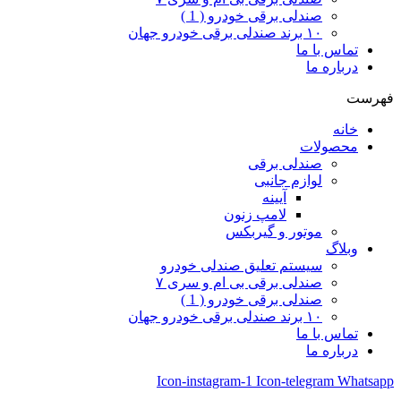
صندلی برقی خودرو ( 1 )
۱۰ برند صندلی برقی خودرو جهان
تماس با ما
درباره ما
فهرست
خانه
محصولات
صندلی برقی
لوازم جانبی
آیینه
لامپ زنون
موتور و گیربکس
وبلاگ
سیستم تعلیق صندلی خودرو
صندلی برقی بی ام و سری ۷
صندلی برقی خودرو ( 1 )
۱۰ برند صندلی برقی خودرو جهان
تماس با ما
درباره ما
Icon-instagram-1
Icon-telegram
Whatsapp