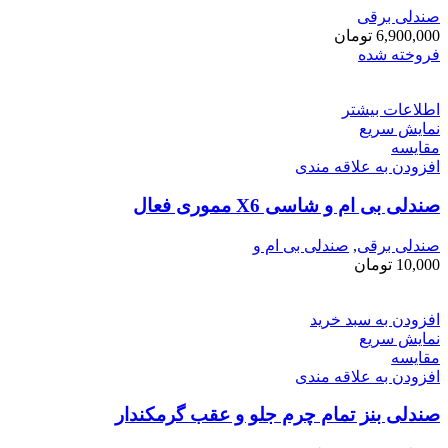
صندلی برقی
6,900,000
تومان
فروخته شده
اطلاعات بیشتر
نمایش سریع
مقايسه
افزودن به علاقه مندی
صندلی بی ام و شاسی X6 مموری فعال
صندلی برقی
,
صندلی بی ام و
10,000
تومان
افزودن به سبد خرید
نمایش سریع
مقايسه
افزودن به علاقه مندی
صندلی بنز تمام چرم جلو و عقب گرمکندار