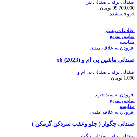
صندلی برقی
,
صندلی بنز
99,700,000
تومان
فروخته شده
اطلاعات بیشتر
نمایش سریع
مقايسه
افزودن به علاقه مندی
صندلی ماشین بی ام و x6 (2023)
صندلی برقی
,
صندلی بی ام و
1,000
تومان
افزودن به سبد خرید
نمایش سریع
مقايسه
افزودن به علاقه مندی
صندلی جگوار ( جلو وعقب سردکن گرمکن )
صندلی برقی
,
صندلی جگوار