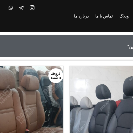
وبلاگ
تماس با ما
درباره ما
ن”
فروخت
ه شده