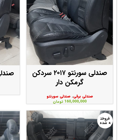
صندلی سورنتو ۲۰۱۷ سردکن
صندلی
گرمکن دار
صندلی برقی
,
صندلی سورنتو
160,000,000
تومان
فروخت
ه شده