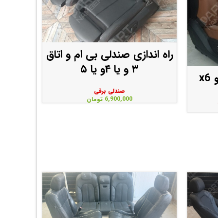
راه اندازی صندلی بی ام و اتاق
۳ و یا ۴و یا ۵
x
صندلی برقی
6,900,000
تومان