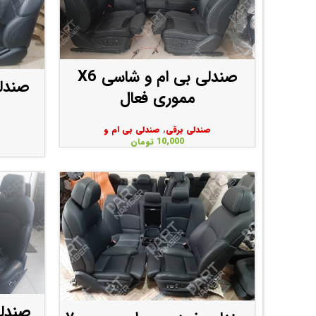
صندلی بی ام و شاسی X6
صندلی
مموری فعال
صندلی برقی
,
صندلی بی ام و
10,000
تومان
صندلی