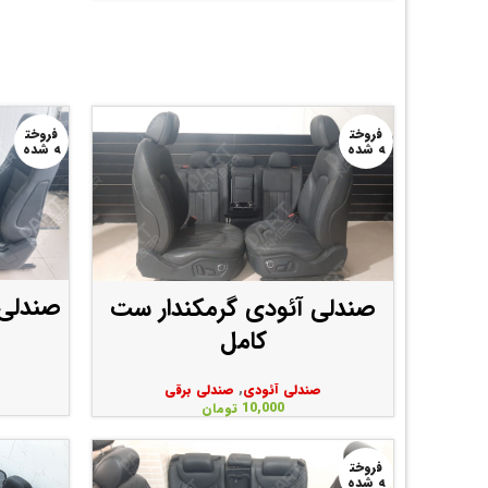
فروخت
فروخت
ه شده
ه شده
صندلی 
صندلی آئودی گرمکندار ست
کامل
صندلی آئودی
,
صندلی برقی
10,000
تومان
فروخت
ه شده