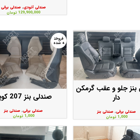
صندلی آئودی
,
صندلی برقی
129,900,000
تومان
فروخت
ه شده
بنز جلو و عقب گرمکن
صندلی بنز 207 کوپه
دار
صندلی برقی
,
صندلی بنز
صندلی برقی
,
صندلی بنز
1,000
تومان
1,000
تومان