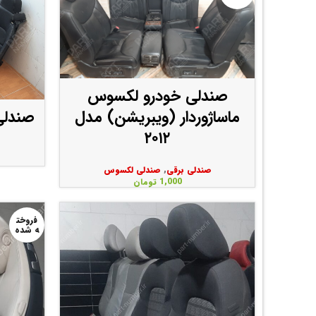
صندلی خودرو لکسوس
ماساژوردار (ویبریشن) مدل
صندلی 
۲۰۱۲
صندلی برقی
,
صندلی لکسوس
1,000
تومان
فروخت
ه شده