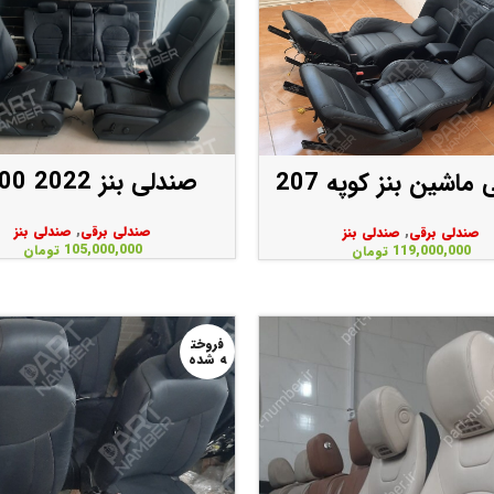
صندلی بنز C300 2022
ماشین بنز کوپه 207
صندلی برقی
,
صندلی بنز
صندلی برقی
,
صندلی بنز
105,000,000
تومان
119,000,000
تومان
فروخت
ه شده