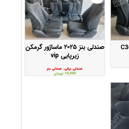
صندلی بنز ۲۰۲۵ ماساژور گرمکن
زیرپایی vip
صندلی برقی
,
صندلی بنز
10,000
تومان