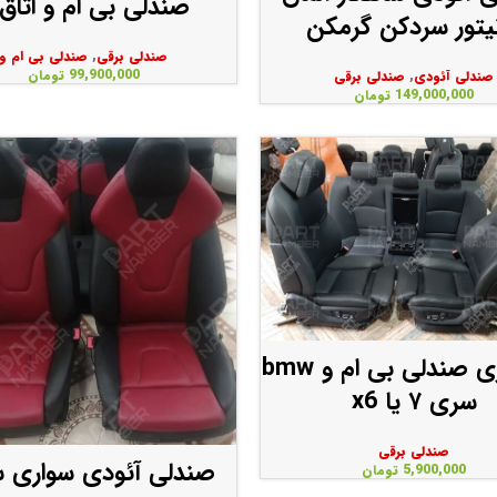
صندلی بی ام و اتاق ۷
یتور سردکن گرمکن
صندلی برقی
,
صندلی بی ام و
99,900,000
تومان
صندلی آئودی
,
صندلی برقی
149,000,000
تومان
راه اندازی صندلی بی ام و bmw
سری ۷ یا x6
صندلی برقی
صندلی آئودی سواری 
5,900,000
تومان