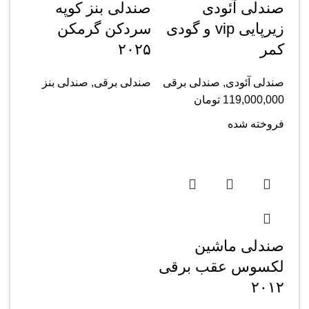
صندلی آئودی
صندلی بنز کوپه
زیرپایی vip و گودی
سردکن گرمکن
کمر
۲۰۲۵
صندلی آئودی
,
صندلی برقی
صندلی برقی
,
صندلی بنز
119,000,000
تومان
فروخته شده
صندلی ماشین
لکسوس عقب برقی
۲۰۱۲