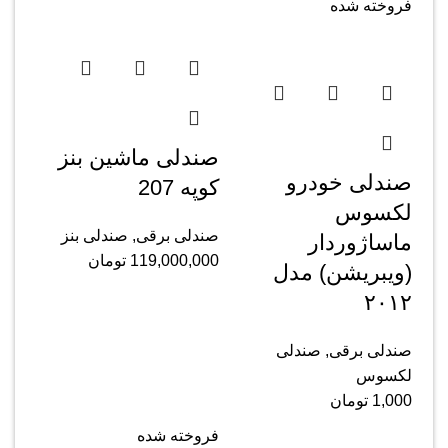
فروخته شده
صندلی ماشین بنز
صندلی خودرو
کوپه 207
لکسوس
صندلی برقی
,
صندلی بنز
ماساژوردار
119,000,000
تومان
(ویبریشن) مدل
۲۰۱۲
صندلی برقی
,
صندلی
لکسوس
1,000
تومان
فروخته شده