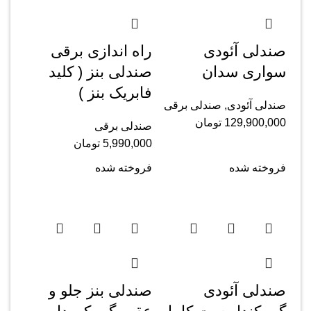
صندلی آئودی
راه اندازی برقی
سواری سدان
صندلی بنز ( کلید
فابریک بنز )
صندلی آئودی
,
صندلی برقی
129,900,000
تومان
صندلی برقی
5,990,000
تومان
فروخته شده
فروخته شده
صندلی آئودی
صندلی بنز جلو و