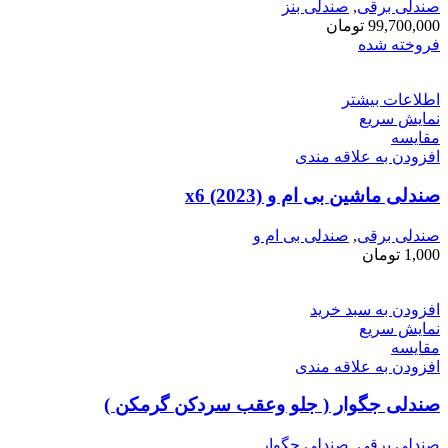
صندلی برقی
,
صندلی بنز
99,700,000
تومان
فروخته شده
اطلاعات بیشتر
نمایش سریع
مقايسه
افزودن به علاقه مندی
صندلی ماشین بی ام و x6 (2023)
صندلی برقی
,
صندلی بی ام و
1,000
تومان
افزودن به سبد خرید
نمایش سریع
مقايسه
افزودن به علاقه مندی
صندلی جگوار ( جلو وعقب سردکن گرمکن )
صندلی برقی
,
صندلی جگوار