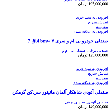
195,000,000
تومان
افزودن به سبد خرید
نمایش سریع
مقايسه
افزودن به علاقه مندی
صندلی خودرو بی ام و سری ۷ bmw اتاق ‌7
صندلی برقی
,
صندلی بی ام و
125,000,000
تومان
افزودن به سبد خرید
نمایش سریع
مقايسه
افزودن به علاقه مندی
صندلی آئودی شاهکار آلمان مانیتور سردکن گرمکن
صندلی آئودی
,
صندلی برقی
149,000,000
تومان