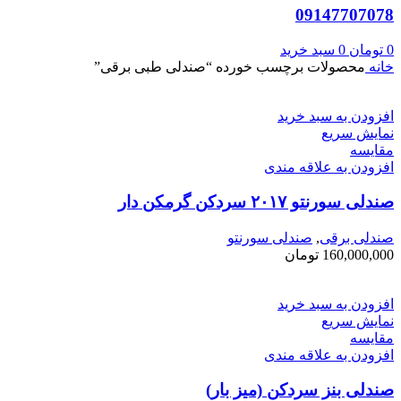
09147707078
0
تومان
0
سبد خرید
خانه
محصولات برچسب خورده “صندلی طبی برقی”
افزودن به سبد خرید
نمایش سریع
مقايسه
افزودن به علاقه مندی
صندلی سورنتو ۲۰۱۷ سردکن گرمکن دار
صندلی برقی
,
صندلی سورنتو
160,000,000
تومان
افزودن به سبد خرید
نمایش سریع
مقايسه
افزودن به علاقه مندی
صندلی بنز سردکن (میز بار)