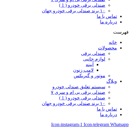
صندلی برقی خودرو ( 1 )
۱۰ برند صندلی برقی خودرو جهان
تماس با ما
درباره ما
فهرست
خانه
محصولات
صندلی برقی
لوازم جانبی
آیینه
لامپ زنون
موتور و گیربکس
وبلاگ
سیستم تعلیق صندلی خودرو
صندلی برقی بی ام و سری ۷
صندلی برقی خودرو ( 1 )
۱۰ برند صندلی برقی خودرو جهان
تماس با ما
درباره ما
Icon-instagram-1
Icon-telegram
Whatsapp