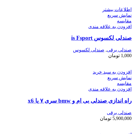
اطلاعات بیشتر
نمایش سریع
مقايسه
افزودن به علاقه مندی
صندلی لکسوس is Fsport
صندلی برقی
,
صندلی لکسوس
1,000
تومان
افزودن به سبد خرید
نمایش سریع
مقايسه
افزودن به علاقه مندی
راه اندازی صندلی بی ام و bmw سری ۷ یا x6
صندلی برقی
5,900,000
تومان