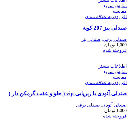
اطلاعات بیشتر
نمایش سریع
مقايسه
افزودن به علاقه مندی
صندلی بنز 207 کوپه
صندلی برقی
,
صندلی بنز
1,000
تومان
فروخته شده
اطلاعات بیشتر
نمایش سریع
مقايسه
افزودن به علاقه مندی
صندلی آئودی با زیرپایی vip ( جلو و عقب گرمکن دار )
صندلی آئودی
,
صندلی برقی
1,000
تومان
فروخته شده