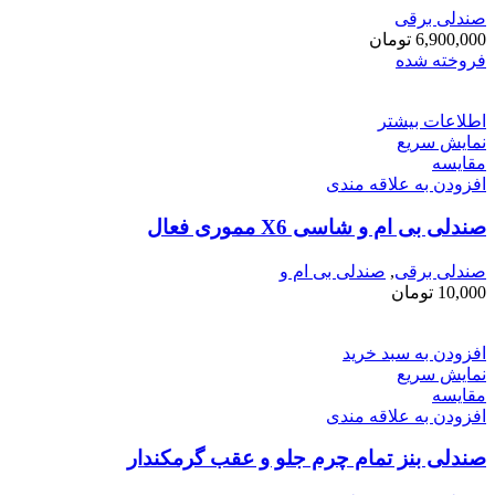
صندلی برقی
6,900,000
تومان
فروخته شده
اطلاعات بیشتر
نمایش سریع
مقايسه
افزودن به علاقه مندی
صندلی بی ام و شاسی X6 مموری فعال
صندلی برقی
,
صندلی بی ام و
10,000
تومان
افزودن به سبد خرید
نمایش سریع
مقايسه
افزودن به علاقه مندی
صندلی بنز تمام چرم جلو و عقب گرمکندار