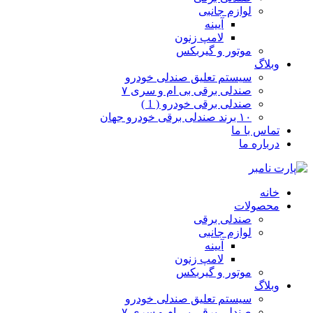
لوازم جانبی
آیینه
لامپ زنون
موتور و گیربکس
وبلاگ
سیستم تعلیق صندلی خودرو
صندلی برقی بی ام و سری ۷
صندلی برقی خودرو ( 1 )
۱۰ برند صندلی برقی خودرو جهان
تماس با ما
درباره ما
خانه
محصولات
صندلی برقی
لوازم جانبی
آیینه
لامپ زنون
موتور و گیربکس
وبلاگ
سیستم تعلیق صندلی خودرو
صندلی برقی بی ام و سری ۷