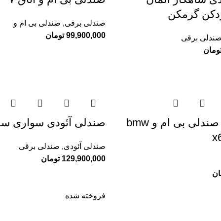
ردکن گرمکن
صندلی برقی
,
صندلی بی ام و
99,900,000
تومان
ندلی برقی
ومان
راه اندازی صندلی بی ام و bmw
صندلی آئودی سواری سد
صندلی آئودی
,
صندلی برقی
129,900,000
تومان
ان
فروخته شده