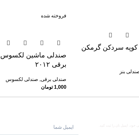
فروخته شده
 کوپه سردکن گرمکن
صندلی ماشین لکسوس
برقی ۲۰۱۲
ندلی بنز
صندلی برقی
,
صندلی لکسوس
1,000
تومان
ود، ایمیل تان را ثبت کنید.