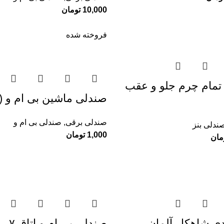
10,000
تومان
فروخته شده
تمام چرم جلو و عقب
صندلی ماشین بی ام و x6 (2023)
صندلی برقی
,
صندلی بی ام و
ندلی بنز
1,000
تومان
مان
ی شاهکار آلمان
صندلی بی ام و اتاق ۷