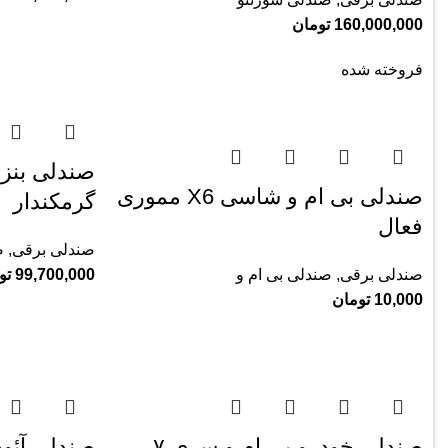
160,000,000
تومان
فروخته شده
صندلی بنز 
صندلی بی ام و شاسی X6 مموری
گرمکندار
فعال
صندلی برقی
,
ص
صندلی برقی
,
صندلی بی ام و
99,700,000
تو
10,000
تومان
صندلی خودرو بی ام و سری ۷
صندلی آئود