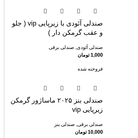
صندلی آئودی با زیرپایی vip ( جلو
و عقب گرمکن دار )
صندلی آئودی
,
صندلی برقی
1,000
تومان
فروخته شده
صندلی بنز ۲۰۲۵ ماساژور گرمکن
زیرپایی vip
صندلی برقی
,
صندلی بنز
10,000
تومان