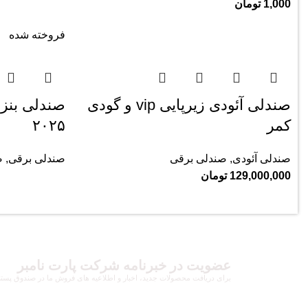
1,000
تومان
فروخته شده
صندلی آئودی زیرپایی vip و گودی
صندلی بنز
کمر
۲۰۲۵
صندلی آئودی
,
صندلی برقی
صندلی برقی
,
ص
129,000,000
تومان
عضویت در خبرنامه شرکت پارت نامبر
برای دریافت محصولات جدید، اخبار و اطلاعیه های فروش ما در صندوق پستی خ