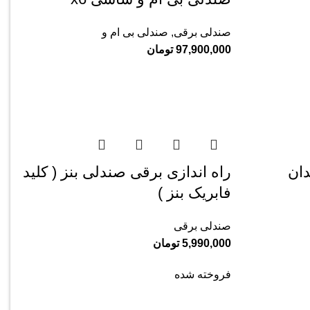
صندلی برقی
,
صندلی بی ام و
97,900,000
تومان
ان
راه اندازی برقی صندلی بنز ( کلید
فابریک بنز )
صندلی برقی
5,990,000
تومان
فروخته شده