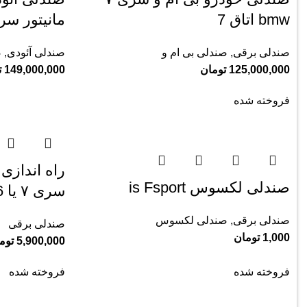
bmw اتاق ‌7
مانیتور س
صندلی برقی
,
صندلی بی ام و
صندلی آئودی
,
ص
125,000,000
تومان
149,000,000
ت
فروخته شده
صندلی لکسوس is Fsport
سری ۷ یا x6
صندلی برقی
,
صندلی لکسوس
صندلی برقی
1,000
تومان
5,900,000
توم
فروخته شده
فروخته شده