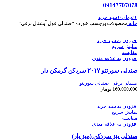
09147707078
0
تومان
0
سبد خرید
خانه
محصولات برچسب خورده “صندلی فول آپشنال برقی”
افزودن به سبد خرید
نمایش سریع
مقايسه
افزودن به علاقه مندی
صندلی سورنتو ۲۰۱۷ سردکن گرمکن دار
صندلی برقی
,
صندلی سورنتو
160,000,000
تومان
افزودن به سبد خرید
نمایش سریع
مقايسه
افزودن به علاقه مندی
صندلی بنز سردکن (میز بار)