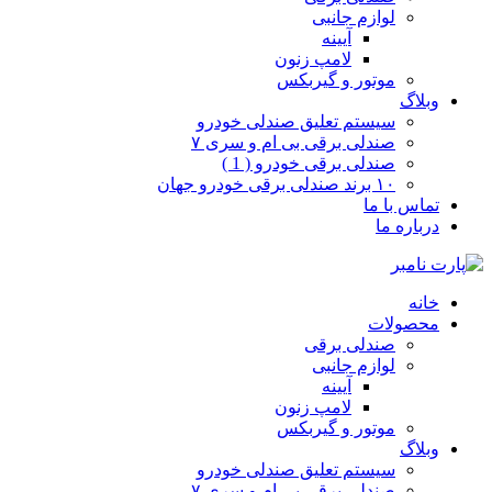
لوازم جانبی
آیینه
لامپ زنون
موتور و گیربکس
وبلاگ
سیستم تعلیق صندلی خودرو
صندلی برقی بی ام و سری ۷
صندلی برقی خودرو ( 1 )
۱۰ برند صندلی برقی خودرو جهان
تماس با ما
درباره ما
خانه
محصولات
صندلی برقی
لوازم جانبی
آیینه
لامپ زنون
موتور و گیربکس
وبلاگ
سیستم تعلیق صندلی خودرو
صندلی برقی بی ام و سری ۷