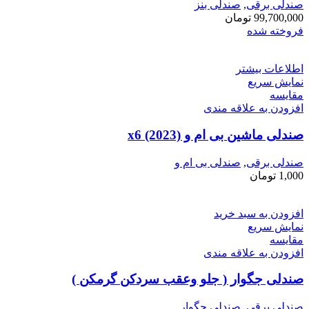
صندلی برقی
,
صندلی بنز
99,700,000
تومان
فروخته شده
اطلاعات بیشتر
نمایش سریع
مقايسه
افزودن به علاقه مندی
صندلی ماشین بی ام و x6 (2023)
صندلی برقی
,
صندلی بی ام و
1,000
تومان
افزودن به سبد خرید
نمایش سریع
مقايسه
افزودن به علاقه مندی
صندلی جگوار ( جلو وعقب سردکن گرمکن )
صندلی برقی
,
صندلی جگوار