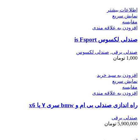
اطلاعات بیشتر
نمایش سریع
مقايسه
افزودن به علاقه مندی
صندلی لکسوس is Fsport
صندلی برقی
,
صندلی لکسوس
1,000
تومان
افزودن به سبد خرید
نمایش سریع
مقايسه
افزودن به علاقه مندی
راه اندازی صندلی بی ام و bmw سری ۷ یا x6
صندلی برقی
5,900,000
تومان