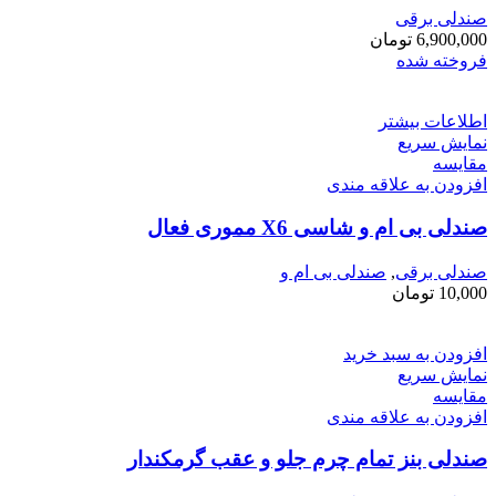
صندلی برقی
6,900,000
تومان
فروخته شده
اطلاعات بیشتر
نمایش سریع
مقايسه
افزودن به علاقه مندی
صندلی بی ام و شاسی X6 مموری فعال
صندلی برقی
,
صندلی بی ام و
10,000
تومان
افزودن به سبد خرید
نمایش سریع
مقايسه
افزودن به علاقه مندی
صندلی بنز تمام چرم جلو و عقب گرمکندار