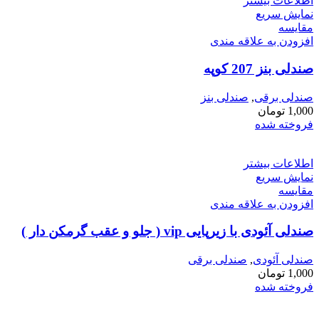
اطلاعات بیشتر
نمایش سریع
مقايسه
افزودن به علاقه مندی
صندلی بنز 207 کوپه
صندلی برقی
,
صندلی بنز
1,000
تومان
فروخته شده
اطلاعات بیشتر
نمایش سریع
مقايسه
افزودن به علاقه مندی
صندلی آئودی با زیرپایی vip ( جلو و عقب گرمکن دار )
صندلی آئودی
,
صندلی برقی
1,000
تومان
فروخته شده