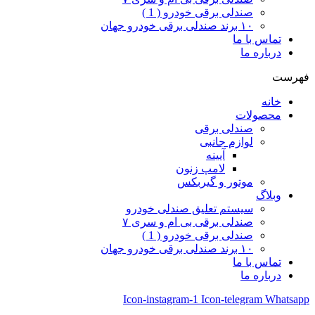
صندلی برقی خودرو ( 1 )
۱۰ برند صندلی برقی خودرو جهان
تماس با ما
درباره ما
فهرست
خانه
محصولات
صندلی برقی
لوازم جانبی
آیینه
لامپ زنون
موتور و گیربکس
وبلاگ
سیستم تعلیق صندلی خودرو
صندلی برقی بی ام و سری ۷
صندلی برقی خودرو ( 1 )
۱۰ برند صندلی برقی خودرو جهان
تماس با ما
درباره ما
Icon-instagram-1
Icon-telegram
Whatsapp