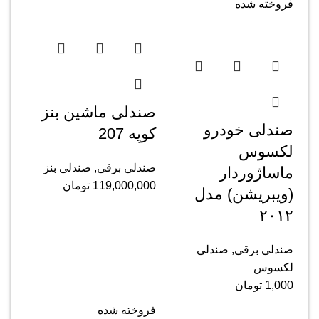
فروخته شده
صندلی ماشین بنز
صندلی خودرو
کوپه 207
لکسوس
صندلی برقی
,
صندلی بنز
ماساژوردار
119,000,000
تومان
(ویبریشن) مدل
۲۰۱۲
صندلی برقی
,
صندلی
لکسوس
1,000
تومان
فروخته شده