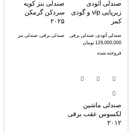
صندلی آئودی
صندلی بنز کوپه
زیرپایی vip و گودی
سردکن گرمکن
کمر
۲۰۲۵
صندلی آئودی
,
صندلی برقی
صندلی برقی
,
صندلی بنز
129,000,000
تومان
فروخته شده
صندلی ماشین
لکسوس عقب برقی
۲۰۱۲