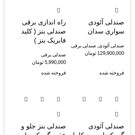
صندلی آئودی
راه اندازی برقی
سواری سدان
صندلی بنز ( کلید
فابریک بنز )
صندلی آئودی
,
صندلی برقی
129,900,000
تومان
صندلی برقی
5,990,000
تومان
فروخته شده
فروخته شده
صندلی آئودی
صندلی بنز جلو و