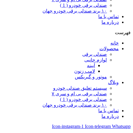
صندلی برقی خودرو ( 1 )
۱۰ برند صندلی برقی خودرو جهان
تماس با ما
درباره ما
فهرست
خانه
محصولات
صندلی برقی
لوازم جانبی
آیینه
لامپ زنون
موتور و گیربکس
وبلاگ
سیستم تعلیق صندلی خودرو
صندلی برقی بی ام و سری ۷
صندلی برقی خودرو ( 1 )
۱۰ برند صندلی برقی خودرو جهان
تماس با ما
درباره ما
Icon-instagram-1
Icon-telegram
Whatsapp