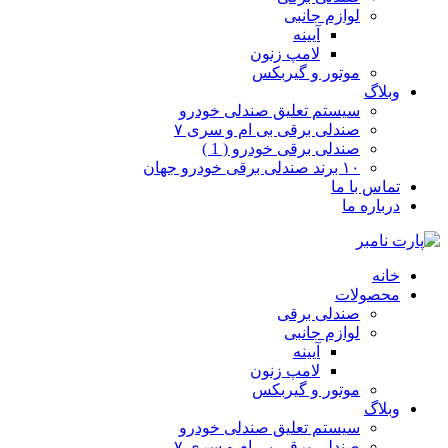
لوازم جانبی
آیینه
لامپ زنون
موتور و گیربکس
وبلاگ
سیستم تعلیق صندلی خودرو
صندلی برقی بی ام و سری ۷
صندلی برقی خودرو ( 1 )
۱۰ برند صندلی برقی خودرو جهان
تماس با ما
درباره ما
خانه
محصولات
صندلی برقی
لوازم جانبی
آیینه
لامپ زنون
موتور و گیربکس
وبلاگ
سیستم تعلیق صندلی خودرو
صندلی برقی بی ام و سری ۷