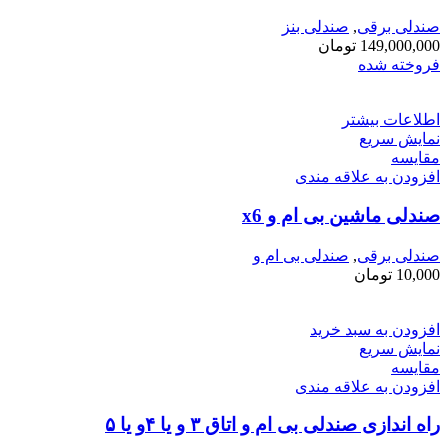
صندلی برقی
,
صندلی بنز
149,000,000
تومان
فروخته شده
اطلاعات بیشتر
نمایش سریع
مقايسه
افزودن به علاقه مندی
صندلی ماشین بی ام و x6
صندلی برقی
,
صندلی بی ام و
10,000
تومان
افزودن به سبد خرید
نمایش سریع
مقايسه
افزودن به علاقه مندی
راه اندازی صندلی بی ام و اتاق ۳ و یا ۴و یا ۵