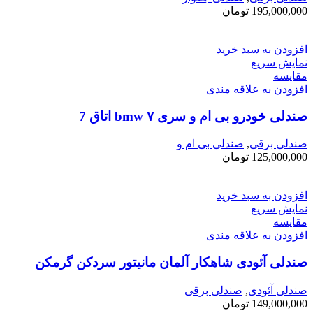
195,000,000
تومان
افزودن به سبد خرید
نمایش سریع
مقايسه
افزودن به علاقه مندی
صندلی خودرو بی ام و سری ۷ bmw اتاق ‌7
صندلی برقی
,
صندلی بی ام و
125,000,000
تومان
افزودن به سبد خرید
نمایش سریع
مقايسه
افزودن به علاقه مندی
صندلی آئودی شاهکار آلمان مانیتور سردکن گرمکن
صندلی آئودی
,
صندلی برقی
149,000,000
تومان