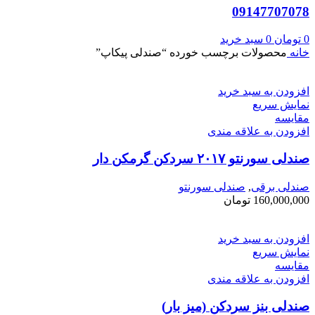
09147707078
0
تومان
0
سبد خرید
خانه
محصولات برچسب خورده “صندلی پیکاپ”
افزودن به سبد خرید
نمایش سریع
مقايسه
افزودن به علاقه مندی
صندلی سورنتو ۲۰۱۷ سردکن گرمکن دار
صندلی برقی
,
صندلی سورنتو
160,000,000
تومان
افزودن به سبد خرید
نمایش سریع
مقايسه
افزودن به علاقه مندی
صندلی بنز سردکن (میز بار)