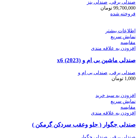
صندلی برقی
,
صندلی بنز
99,700,000
تومان
فروخته شده
اطلاعات بیشتر
نمایش سریع
مقايسه
افزودن به علاقه مندی
صندلی ماشین بی ام و x6 (2023)
صندلی برقی
,
صندلی بی ام و
1,000
تومان
افزودن به سبد خرید
نمایش سریع
مقايسه
افزودن به علاقه مندی
صندلی جگوار ( جلو وعقب سردکن گرمکن )
صندلی برقی
,
صندلی جگوار