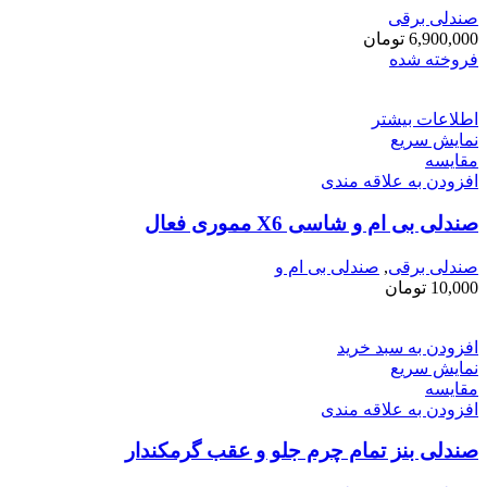
صندلی برقی
6,900,000
تومان
فروخته شده
اطلاعات بیشتر
نمایش سریع
مقايسه
افزودن به علاقه مندی
صندلی بی ام و شاسی X6 مموری فعال
صندلی برقی
,
صندلی بی ام و
10,000
تومان
افزودن به سبد خرید
نمایش سریع
مقايسه
افزودن به علاقه مندی
صندلی بنز تمام چرم جلو و عقب گرمکندار