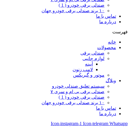
صندلی برقی خودرو ( 1 )
۱۰ برند صندلی برقی خودرو جهان
تماس با ما
درباره ما
فهرست
خانه
محصولات
صندلی برقی
لوازم جانبی
آیینه
لامپ زنون
موتور و گیربکس
وبلاگ
سیستم تعلیق صندلی خودرو
صندلی برقی بی ام و سری ۷
صندلی برقی خودرو ( 1 )
۱۰ برند صندلی برقی خودرو جهان
تماس با ما
درباره ما
Icon-instagram-1
Icon-telegram
Whatsapp