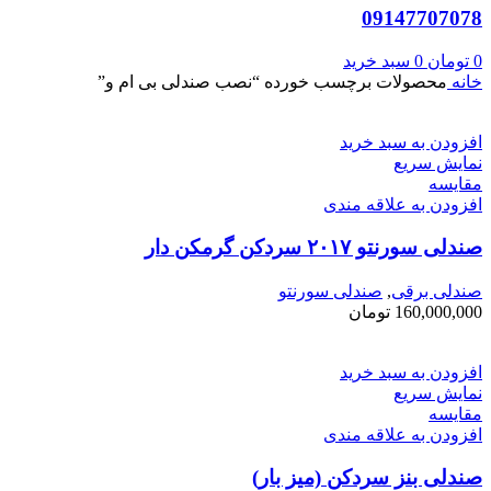
09147707078
0
تومان
0
سبد خرید
خانه
محصولات برچسب خورده “نصب صندلی بی ام و”
افزودن به سبد خرید
نمایش سریع
مقايسه
افزودن به علاقه مندی
صندلی سورنتو ۲۰۱۷ سردکن گرمکن دار
صندلی برقی
,
صندلی سورنتو
160,000,000
تومان
افزودن به سبد خرید
نمایش سریع
مقايسه
افزودن به علاقه مندی
صندلی بنز سردکن (میز بار)