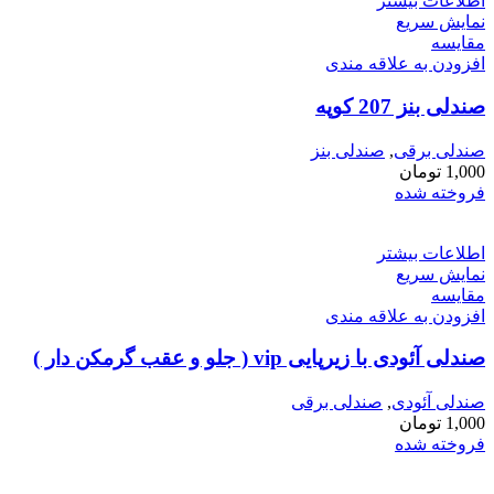
اطلاعات بیشتر
نمایش سریع
مقايسه
افزودن به علاقه مندی
صندلی بنز 207 کوپه
صندلی برقی
,
صندلی بنز
1,000
تومان
فروخته شده
اطلاعات بیشتر
نمایش سریع
مقايسه
افزودن به علاقه مندی
صندلی آئودی با زیرپایی vip ( جلو و عقب گرمکن دار )
صندلی آئودی
,
صندلی برقی
1,000
تومان
فروخته شده