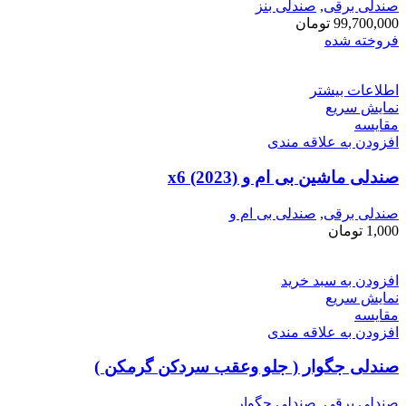
صندلی برقی
,
صندلی بنز
99,700,000
تومان
فروخته شده
اطلاعات بیشتر
نمایش سریع
مقايسه
افزودن به علاقه مندی
صندلی ماشین بی ام و x6 (2023)
صندلی برقی
,
صندلی بی ام و
1,000
تومان
افزودن به سبد خرید
نمایش سریع
مقايسه
افزودن به علاقه مندی
صندلی جگوار ( جلو وعقب سردکن گرمکن )
صندلی برقی
,
صندلی جگوار