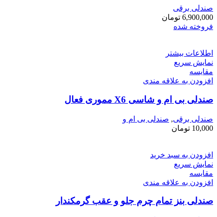
صندلی برقی
6,900,000
تومان
فروخته شده
اطلاعات بیشتر
نمایش سریع
مقايسه
افزودن به علاقه مندی
صندلی بی ام و شاسی X6 مموری فعال
صندلی برقی
,
صندلی بی ام و
10,000
تومان
افزودن به سبد خرید
نمایش سریع
مقايسه
افزودن به علاقه مندی
صندلی بنز تمام چرم جلو و عقب گرمکندار