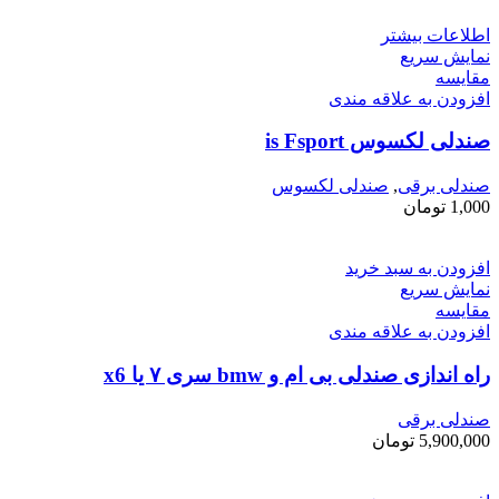
اطلاعات بیشتر
نمایش سریع
مقايسه
افزودن به علاقه مندی
صندلی لکسوس is Fsport
صندلی برقی
,
صندلی لکسوس
1,000
تومان
افزودن به سبد خرید
نمایش سریع
مقايسه
افزودن به علاقه مندی
راه اندازی صندلی بی ام و bmw سری ۷ یا x6
صندلی برقی
5,900,000
تومان