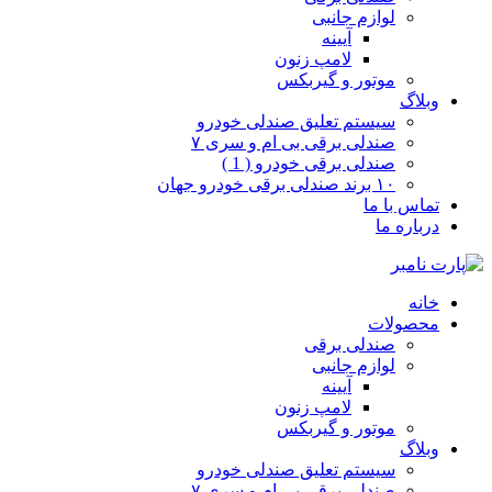
لوازم جانبی
آیینه
لامپ زنون
موتور و گیربکس
وبلاگ
سیستم تعلیق صندلی خودرو
صندلی برقی بی ام و سری ۷
صندلی برقی خودرو ( 1 )
۱۰ برند صندلی برقی خودرو جهان
تماس با ما
درباره ما
خانه
محصولات
صندلی برقی
لوازم جانبی
آیینه
لامپ زنون
موتور و گیربکس
وبلاگ
سیستم تعلیق صندلی خودرو
صندلی برقی بی ام و سری ۷