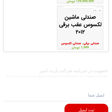
129,000,000
تومان
فروخته
شده
صندلی ماشین
لکسوس عقب برقی
۲۰۱۲
صندلی برقی
,
صندلی لکسوس
1,000
تومان
عضویت در خبرنامه شرکت پارت نامبر
برای دریافت محصولات جدید، اخبار و اطلاعیه های فروش ما در صندوق پستی خود، ایمیل تان را ثبت کنید.
ثبت ایمیل