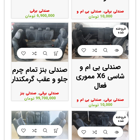
صندلی برقی
صندلی برقی
,
صندلی بی ام و
6,900,000
تومان
10,000
تومان
فروخته
شده
صندلی بی ام و
صندلی بنز تمام چرم
شاسی X6 مموری
جلو و عقب گرمکندار
فعال
صندلی برقی
,
صندلی بنز
99,700,000
تومان
صندلی برقی
,
صندلی بی ام و
10,000
تومان
فروخته
شده