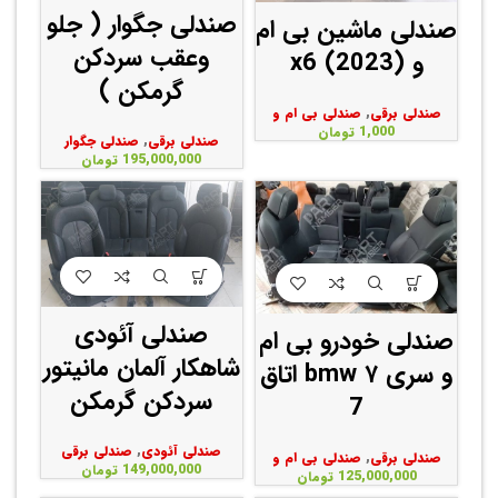
صندلی جگوار ( جلو
صندلی ماشین بی ام
وعقب سردکن
و x6 (2023)
گرمکن )
صندلی برقی
,
صندلی بی ام و
1,000
تومان
صندلی برقی
,
صندلی جگوار
195,000,000
تومان
صندلی آئودی
صندلی خودرو بی ام
شاهکار آلمان مانیتور
و سری ۷ bmw اتاق
سردکن گرمکن
‌7
صندلی آئودی
,
صندلی برقی
صندلی برقی
,
صندلی بی ام و
149,000,000
تومان
125,000,000
تومان