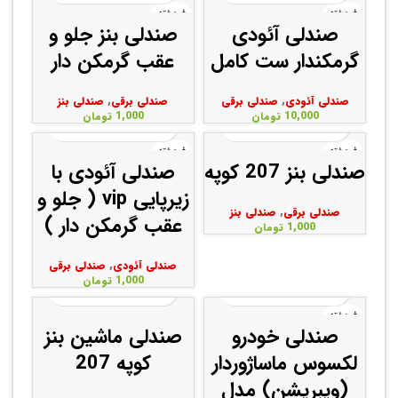
فروخته
فروخته
شده
شده
صندلی آئودی
صندلی بنز جلو و
گرمکندار ست کامل
عقب گرمکن دار
صندلی آئودی
,
صندلی برقی
صندلی برقی
,
صندلی بنز
10,000
تومان
1,000
تومان
فروخته
فروخته
شده
شده
صندلی بنز 207 کوپه
صندلی آئودی با
زیرپایی vip ( جلو و
صندلی برقی
,
صندلی بنز
عقب گرمکن دار )
1,000
تومان
صندلی آئودی
,
صندلی برقی
1,000
تومان
فروخته
شده
صندلی خودرو
صندلی ماشین بنز
لکسوس ماساژوردار
کوپه 207
(ویبریشن) مدل