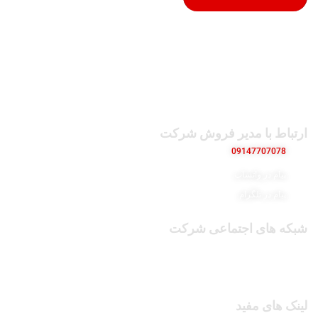
ارتباط با مدیر فروش شرکت
09147707078
پیام در واتساپ
پیام در تلگرام
شبکه های اجتماعی شرکت
پیج اینستاگرام
کانال تلگرام
لینک های مفید