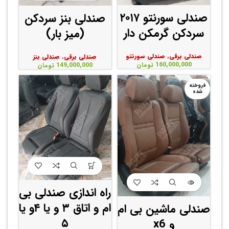
صندلی سورنتو ۲۰۱۷
صندلی بنز سردکن
سردکن گرمکن دار
(میز بار)
صندلی برقی
,
صندلی سورنتو
صندلی برقی
,
صندلی بنز
160,000,000
تومان
149,000,000
تومان
فروخته
شده
راه اندازی صندلی بی
ام و اتاق ۳ و یا ۴و یا
صندلی ماشین بی ام
۵
و x6