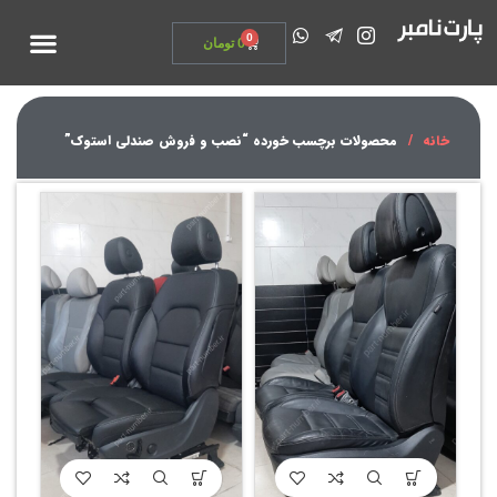
تماس با ما
0
0
تومان
خانه
محصولات برچسب خورده “نصب و فروش صندلی استوک”