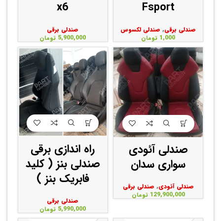
x6
Fsport
صندلی برقی
صندلی برقی
,
صندلی لکسوس
5,900,000
تومان
1,000
تومان
راه اندازی برقی
صندلی آئودی
صندلی بنز ( کلید
سواری سدان
فابریک بنز )
صندلی آئودی
,
صندلی برقی
129,900,000
تومان
صندلی برقی
5,990,000
تومان