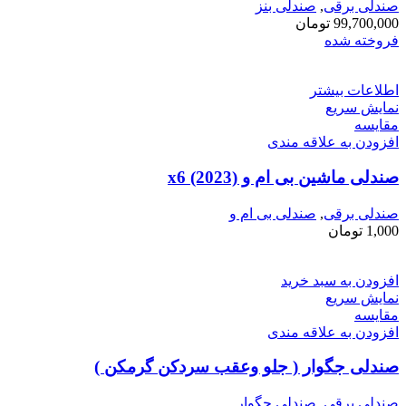
صندلی برقی
,
صندلی بنز
99,700,000
تومان
فروخته شده
اطلاعات بیشتر
نمایش سریع
مقايسه
افزودن به علاقه مندی
صندلی ماشین بی ام و x6 (2023)
صندلی برقی
,
صندلی بی ام و
1,000
تومان
افزودن به سبد خرید
نمایش سریع
مقايسه
افزودن به علاقه مندی
صندلی جگوار ( جلو وعقب سردکن گرمکن )
صندلی برقی
,
صندلی جگوار