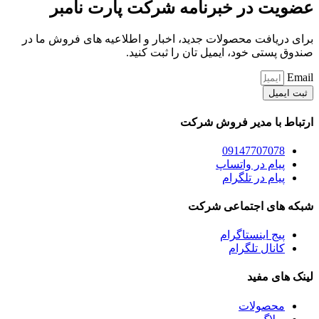
عضویت در خبرنامه شرکت پارت نامبر
برای دریافت محصولات جدید، اخبار و اطلاعیه های فروش ما در
صندوق پستی خود، ایمیل تان را ثبت کنید.
Email
ثبت ایمیل
ارتباط با مدیر فروش شرکت
09147707078
پیام در واتساپ
پیام در تلگرام
شبکه های اجتماعی شرکت
پیج اینستاگرام
کانال تلگرام
لینک های مفید
محصولات