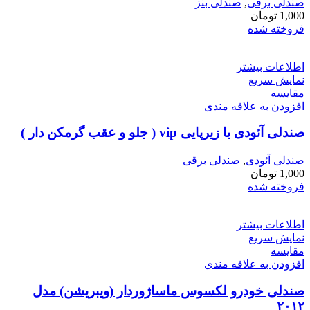
صندلی برقی
,
صندلی بنز
1,000
تومان
فروخته شده
اطلاعات بیشتر
نمایش سریع
مقايسه
افزودن به علاقه مندی
صندلی آئودی با زیرپایی vip ( جلو و عقب گرمکن دار )
صندلی آئودی
,
صندلی برقی
1,000
تومان
فروخته شده
اطلاعات بیشتر
نمایش سریع
مقايسه
افزودن به علاقه مندی
صندلی خودرو لکسوس ماساژوردار (ویبریشن) مدل
۲۰۱۲