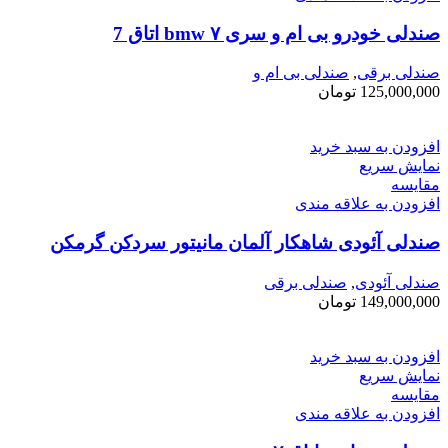
صندلی خودرو بی ام و سری ۷ bmw اتاق ‌7
صندلی برقی
,
صندلی بی ام و
125,000,000
تومان
افزودن به سبد خرید
نمایش سریع
مقايسه
افزودن به علاقه مندی
صندلی آئودی شاهکار آلمان مانیتور سردکن گرمکن
صندلی آئودی
,
صندلی برقی
149,000,000
تومان
افزودن به سبد خرید
نمایش سریع
مقايسه
افزودن به علاقه مندی