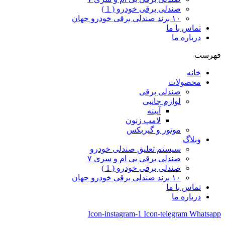
صندلی برقی خودرو ( 1 )
۱۰ برند صندلی برقی خودرو جهان
تماس با ما
درباره ما
فهرست
خانه
محصولات
صندلی برقی
لوازم جانبی
آیینه
لامپ زنون
موتور و گیربکس
وبلاگ
سیستم تعلیق صندلی خودرو
صندلی برقی بی ام و سری ۷
صندلی برقی خودرو ( 1 )
۱۰ برند صندلی برقی خودرو جهان
تماس با ما
درباره ما
Icon-instagram-1
Icon-telegram
Whatsapp