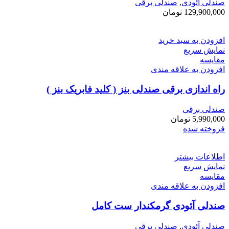
صندلی آئودی
,
صندلی برقی
129,900,000
تومان
افزودن به سبد خرید
نمایش سریع
مقايسه
افزودن به علاقه مندی
راه اندازی برقی صندلی بنز ( کلید فابریک بنز )
صندلی برقی
5,990,000
تومان
فروخته شده
اطلاعات بیشتر
نمایش سریع
مقايسه
افزودن به علاقه مندی
صندلی آئودی گرمکندار ست کامل
صندلی آئودی
,
صندلی برقی