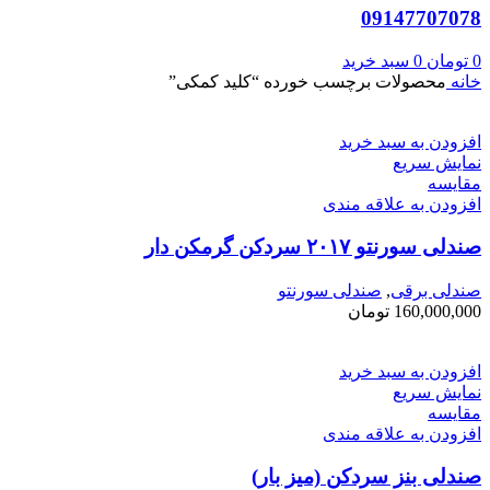
09147707078
0
تومان
0
سبد خرید
خانه
محصولات برچسب خورده “کلید کمکی”
افزودن به سبد خرید
نمایش سریع
مقايسه
افزودن به علاقه مندی
صندلی سورنتو ۲۰۱۷ سردکن گرمکن دار
صندلی برقی
,
صندلی سورنتو
160,000,000
تومان
افزودن به سبد خرید
نمایش سریع
مقايسه
افزودن به علاقه مندی
صندلی بنز سردکن (میز بار)