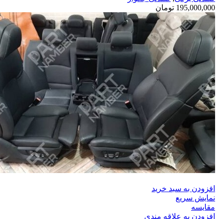
195,000,000
تومان
افزودن به سبد خرید
نمایش سریع
مقايسه
افزودن به علاقه مندی