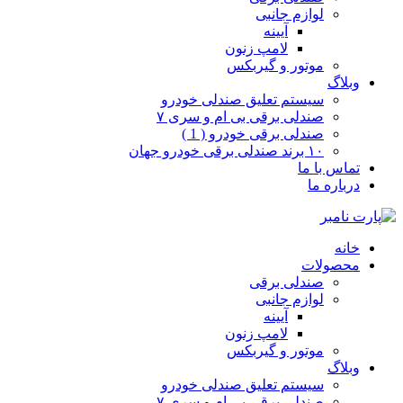
لوازم جانبی
آیینه
لامپ زنون
موتور و گیربکس
وبلاگ
سیستم تعلیق صندلی خودرو
صندلی برقی بی ام و سری ۷
صندلی برقی خودرو ( 1 )
۱۰ برند صندلی برقی خودرو جهان
تماس با ما
درباره ما
خانه
محصولات
صندلی برقی
لوازم جانبی
آیینه
لامپ زنون
موتور و گیربکس
وبلاگ
سیستم تعلیق صندلی خودرو
صندلی برقی بی ام و سری ۷