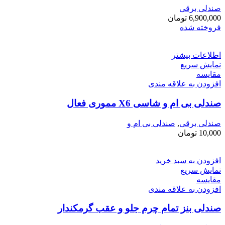
صندلی برقی
6,900,000
تومان
فروخته شده
اطلاعات بیشتر
نمایش سریع
مقايسه
افزودن به علاقه مندی
صندلی بی ام و شاسی X6 مموری فعال
صندلی برقی
,
صندلی بی ام و
10,000
تومان
افزودن به سبد خرید
نمایش سریع
مقايسه
افزودن به علاقه مندی
صندلی بنز تمام چرم جلو و عقب گرمکندار