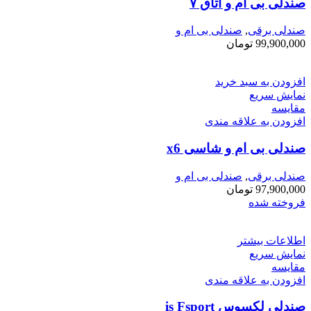
صندلی بی ام و اتاق ۷
صندلی برقی
,
صندلی بی ام و
99,900,000
تومان
افزودن به سبد خرید
نمایش سریع
مقايسه
افزودن به علاقه مندی
صندلی بی ام و شاسی x6
صندلی برقی
,
صندلی بی ام و
97,900,000
تومان
فروخته شده
اطلاعات بیشتر
نمایش سریع
مقايسه
افزودن به علاقه مندی
صندلی لکسوس is Fsport