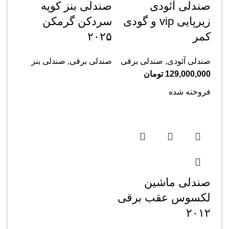
صندلی آئودی
صندلی بنز کوپه
زیرپایی vip و گودی
سردکن گرمکن
کمر
۲۰۲۵
صندلی آئودی
,
صندلی برقی
صندلی برقی
,
صندلی بنز
129,000,000
تومان
فروخته شده
صندلی ماشین
لکسوس عقب برقی
۲۰۱۲