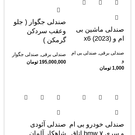
صندلی جگوار ( جلو
صندلی ماشین بی
وعقب سردکن
ام و x6 (2023)
گرمکن )
صندلی برقی
,
صندلی بی ام
صندلی برقی
,
صندلی جگوار
و
195,000,000
تومان
1,000
تومان
صندلی خودرو بی ام
صندلی آئودی
و سری ۷ bmw اتاق
شاهکار آلمان