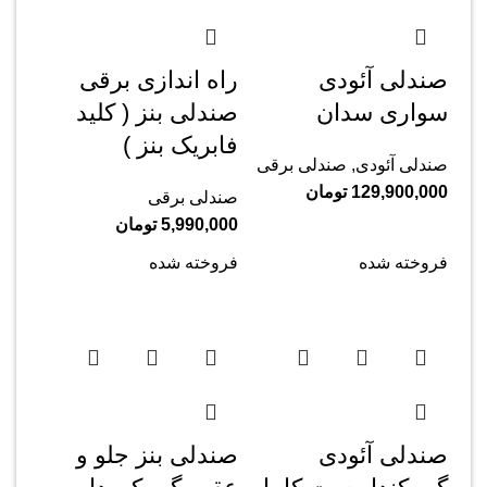
صندلی آئودی
راه اندازی برقی
سواری سدان
صندلی بنز ( کلید
فابریک بنز )
صندلی آئودی
,
صندلی برقی
129,900,000
تومان
صندلی برقی
5,990,000
تومان
فروخته شده
فروخته شده
صندلی آئودی
صندلی بنز جلو و