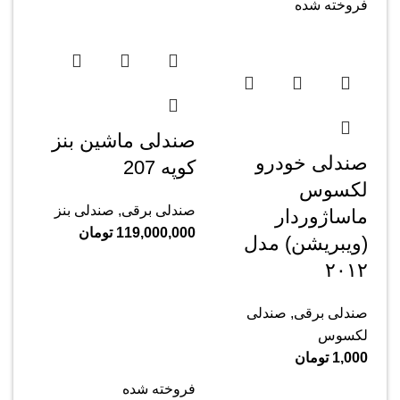
فروخته شده
صندلی ماشین بنز
صندلی خودرو
کوپه 207
لکسوس
صندلی برقی
,
صندلی بنز
ماساژوردار
119,000,000
تومان
(ویبریشن) مدل
۲۰۱۲
صندلی برقی
,
صندلی
لکسوس
1,000
تومان
فروخته شده