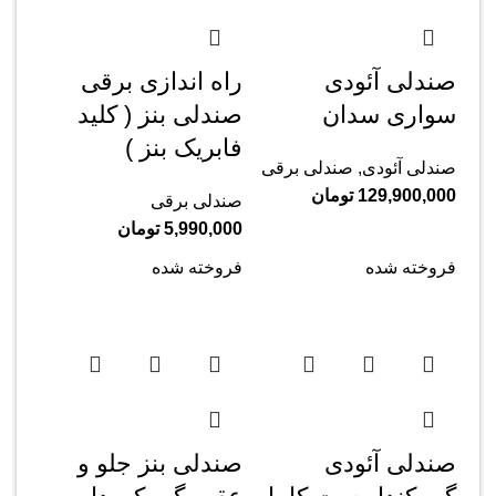
صندلی آئودی
راه اندازی برقی
سواری سدان
صندلی بنز ( کلید
فابریک بنز )
صندلی آئودی
,
صندلی برقی
129,900,000
تومان
صندلی برقی
5,990,000
تومان
فروخته شده
فروخته شده
صندلی آئودی
صندلی بنز جلو و