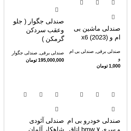
صندلی جگوار ( جلو
صندلی ماشین بی
وعقب سردکن
ام و x6 (2023)
گرمکن )
صندلی برقی
,
صندلی بی ام
صندلی برقی
,
صندلی جگوار
و
195,000,000
تومان
1,000
تومان
صندلی خودرو بی ام
صندلی آئودی
و سری ۷ bmw اتاق
شاهکار آلمان