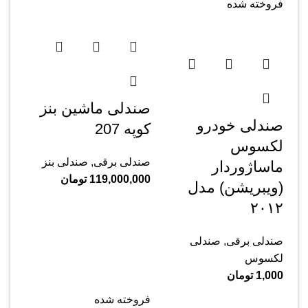
فروخته شده
صندلی ماشین بنز
صندلی خودرو
کوپه 207
لکسوس
صندلی برقی
,
صندلی بنز
ماساژوردار
119,000,000
تومان
(ویبریشن) مدل
۲۰۱۲
صندلی برقی
,
صندلی
لکسوس
1,000
تومان
فروخته شده