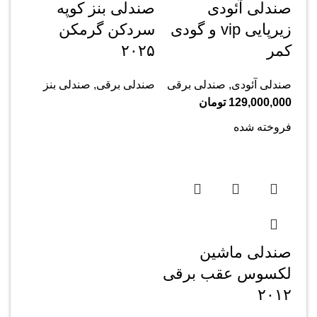
صندلی آئودی
صندلی بنز کوپه
زیرپایی vip و گودی
سردکن گرمکن
کمر
۲۰۲۵
صندلی آئودی
,
صندلی برقی
صندلی برقی
,
صندلی بنز
129,000,000
تومان
فروخته شده
صندلی ماشین
لکسوس عقب برقی
۲۰۱۲