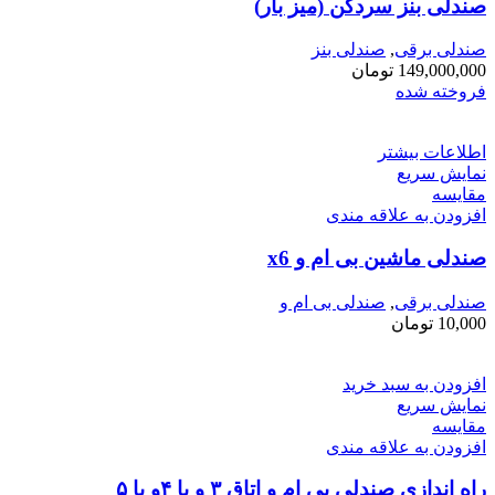
صندلی بنز سردکن (میز بار)
صندلی برقی
,
صندلی بنز
149,000,000
تومان
فروخته شده
اطلاعات بیشتر
نمایش سریع
مقايسه
افزودن به علاقه مندی
صندلی ماشین بی ام و x6
صندلی برقی
,
صندلی بی ام و
10,000
تومان
افزودن به سبد خرید
نمایش سریع
مقايسه
افزودن به علاقه مندی
راه اندازی صندلی بی ام و اتاق ۳ و یا ۴و یا ۵