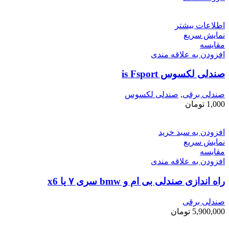
اطلاعات بیشتر
نمایش سریع
مقايسه
افزودن به علاقه مندی
صندلی لکسوس is Fsport
صندلی برقی
,
صندلی لکسوس
1,000
تومان
افزودن به سبد خرید
نمایش سریع
مقايسه
افزودن به علاقه مندی
راه اندازی صندلی بی ام و bmw سری ۷ یا x6
صندلی برقی
5,900,000
تومان