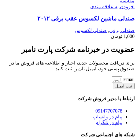
مقايسه
افزودن به علاقه مندی
صندلی ماشین لکسوس عقب برقی ۲۰۱۲
صندلی برقی
,
صندلی لکسوس
1,000
تومان
عضویت در خبرنامه شرکت پارت نامبر
برای دریافت محصولات جدید، اخبار و اطلاعیه های فروش ما در
صندوق پستی خود، ایمیل تان را ثبت کنید.
Email
ثبت ایمیل
ارتباط با مدیر فروش شرکت
09147707078
پیام در واتساپ
پیام در تلگرام
شبکه های اجتماعی شرکت