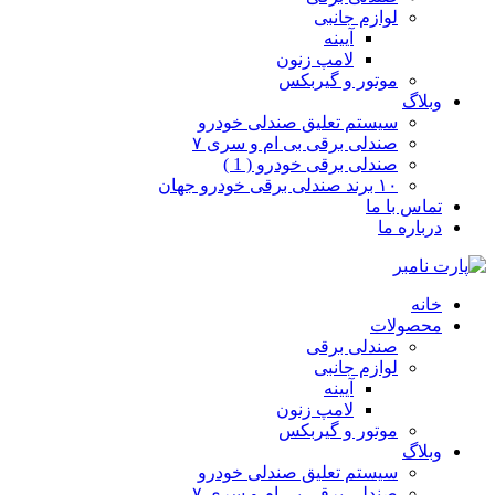
لوازم جانبی
آیینه
لامپ زنون
موتور و گیربکس
وبلاگ
سیستم تعلیق صندلی خودرو
صندلی برقی بی ام و سری ۷
صندلی برقی خودرو ( 1 )
۱۰ برند صندلی برقی خودرو جهان
تماس با ما
درباره ما
خانه
محصولات
صندلی برقی
لوازم جانبی
آیینه
لامپ زنون
موتور و گیربکس
وبلاگ
سیستم تعلیق صندلی خودرو
صندلی برقی بی ام و سری ۷