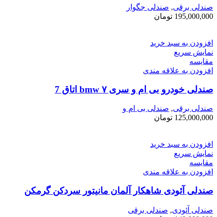
صندلی برقی
,
صندلی جگوار
195,000,000
تومان
افزودن به سبد خرید
نمایش سریع
مقايسه
افزودن به علاقه مندی
صندلی خودرو بی ام و سری ۷ bmw اتاق ‌7
صندلی برقی
,
صندلی بی ام و
125,000,000
تومان
افزودن به سبد خرید
نمایش سریع
مقايسه
افزودن به علاقه مندی
صندلی آئودی شاهکار آلمان مانیتور سردکن گرمکن
صندلی آئودی
,
صندلی برقی