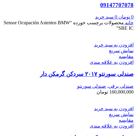
09147707078
0
تومان
0
سبد خرید
خانه
محصولات برچسب خورده “Sensor Ocupación Asientos BMW
SBE IC”
افزودن به سبد خرید
نمایش سریع
مقايسه
افزودن به علاقه مندی
صندلی سورنتو ۲۰۱۷ سردکن گرمکن دار
صندلی برقی
,
صندلی سورنتو
160,000,000
تومان
افزودن به سبد خرید
نمایش سریع
مقايسه
افزودن به علاقه مندی