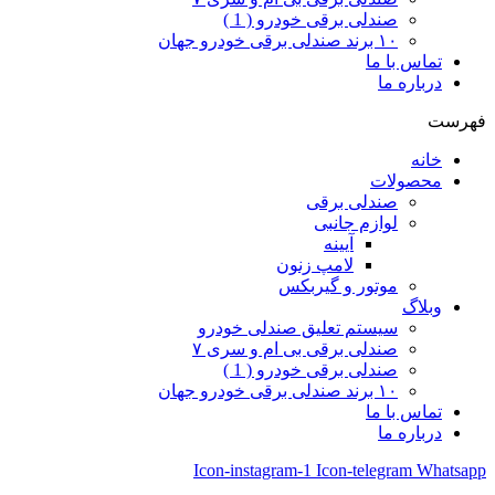
صندلی برقی خودرو ( 1 )
۱۰ برند صندلی برقی خودرو جهان
تماس با ما
درباره ما
فهرست
خانه
محصولات
صندلی برقی
لوازم جانبی
آیینه
لامپ زنون
موتور و گیربکس
وبلاگ
سیستم تعلیق صندلی خودرو
صندلی برقی بی ام و سری ۷
صندلی برقی خودرو ( 1 )
۱۰ برند صندلی برقی خودرو جهان
تماس با ما
درباره ما
Icon-instagram-1
Icon-telegram
Whatsapp