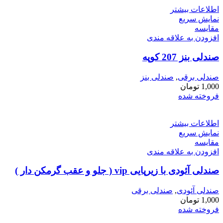
اطلاعات بیشتر
نمایش سریع
مقايسه
افزودن به علاقه مندی
صندلی بنز 207 کوپه
صندلی برقی
,
صندلی بنز
1,000
تومان
فروخته شده
اطلاعات بیشتر
نمایش سریع
مقايسه
افزودن به علاقه مندی
صندلی آئودی با زیرپایی vip ( جلو و عقب گرمکن دار )
صندلی آئودی
,
صندلی برقی
1,000
تومان
فروخته شده