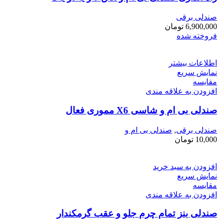
صندلی برقی
6,900,000
تومان
فروخته شده
اطلاعات بیشتر
نمایش سریع
مقايسه
افزودن به علاقه مندی
صندلی بی ام و شاسی X6 مموری فعال
صندلی برقی
,
صندلی بی ام و
10,000
تومان
افزودن به سبد خرید
نمایش سریع
مقايسه
افزودن به علاقه مندی
صندلی بنز تمام چرم جلو و عقب گرمکندار