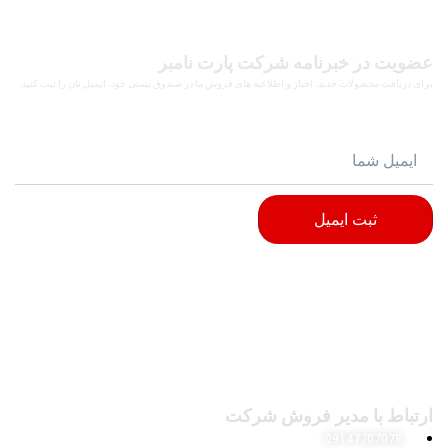
عضویت در خبرنامه شرکت پارت نامبر
برای دریافت محصولات جدید، اخبار و اطلاعیه های فروش ما در صندوق پستی خود، ایمیل تان را ثبت کنید.
ثبت ایمیل
ارتباط با مدیر فروش شرکت
09147707078