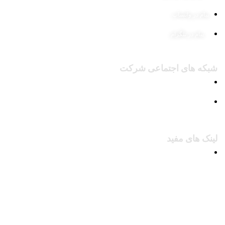
پیام در واتساپ
پیام در تلگرام
شبکه های اجتماعی شرکت
پیج اینستاگرام
کانال تلگرام
لینک های مفید
محصولات
وبلاگ
درباره ما