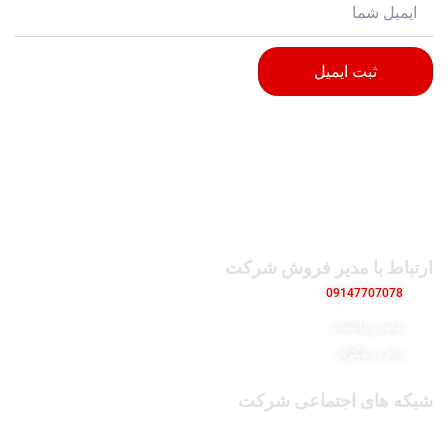
ثبت ایمیل
ارتباط با مدیر فروش شرکت
09147707078
پیام در واتساپ
پیام در تلگرام
شبکه های اجتماعی شرکت
پیج اینستاگرام