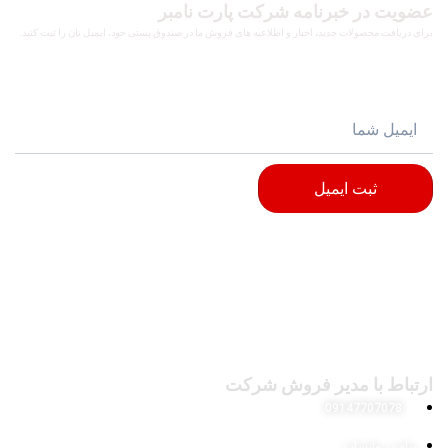
عضویت در خبرنامه شرکت پارت نامبر
برای دریافت محصولات جدید، اخبار و اطلاعیه های فروش ما در صندوق پستی خود، ایمیل تان را ثبت کنید.
ثبت ایمیل
ارتباط با مدیر فروش شرکت
09147707078
پیام در واتساپ