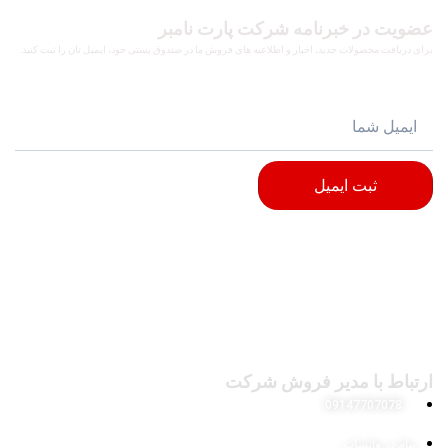
عضویت در خبرنامه شرکت پارت نامبر
برای دریافت محصولات جدید، اخبار و اطلاعیه های فروش ما در صندوق پستی خود، ایمیل تان را ثبت کنید.
ثبت ایمیل
ارتباط با مدیر فروش شرکت
09147707078
پیام در واتساپ