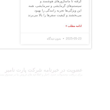
گرفته تا ماساژورهای هوشمند و
سیستم‌های گرمایشی و سرمایشی، همه
این ویژگی‌ها تجربه رانندگی را بهبود
اینستاگرام
می‌بخشند و کیفیت سفرها را بالا می‌برند
واتساپ
ادامه مطلب »
تلگرام
2025-05-23
بدون دیدگاه
عضویت در خبرنامه شرکت پارت نامبر
برای دریافت محصولات جدید، اخبار و اطلاعیه های فروش ما در صندوق پستی خ