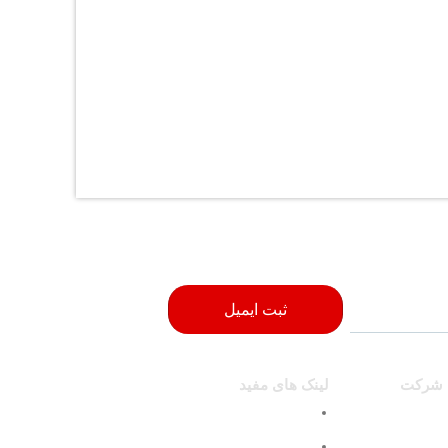
ثبت ایمیل
 شرکت
لینک های مفید
محصولات
وبلاگ