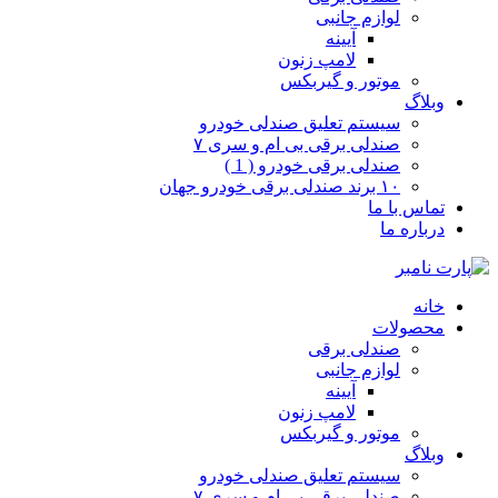
لوازم جانبی
آیینه
لامپ زنون
موتور و گیربکس
وبلاگ
سیستم تعلیق صندلی خودرو
صندلی برقی بی ام و سری ۷
صندلی برقی خودرو ( 1 )
۱۰ برند صندلی برقی خودرو جهان
تماس با ما
درباره ما
خانه
محصولات
صندلی برقی
لوازم جانبی
آیینه
لامپ زنون
موتور و گیربکس
وبلاگ
سیستم تعلیق صندلی خودرو
صندلی برقی بی ام و سری ۷