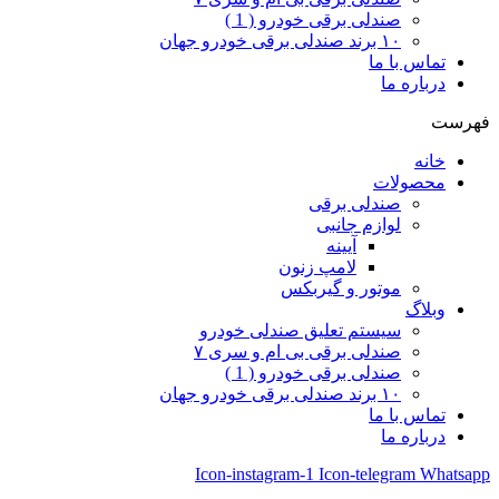
صندلی برقی خودرو ( 1 )
۱۰ برند صندلی برقی خودرو جهان
تماس با ما
درباره ما
فهرست
خانه
محصولات
صندلی برقی
لوازم جانبی
آیینه
لامپ زنون
موتور و گیربکس
وبلاگ
سیستم تعلیق صندلی خودرو
صندلی برقی بی ام و سری ۷
صندلی برقی خودرو ( 1 )
۱۰ برند صندلی برقی خودرو جهان
تماس با ما
درباره ما
Icon-instagram-1
Icon-telegram
Whatsapp