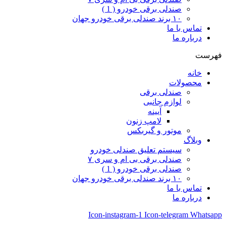
صندلی برقی خودرو ( 1 )
۱۰ برند صندلی برقی خودرو جهان
تماس با ما
درباره ما
فهرست
خانه
محصولات
صندلی برقی
لوازم جانبی
آیینه
لامپ زنون
موتور و گیربکس
وبلاگ
سیستم تعلیق صندلی خودرو
صندلی برقی بی ام و سری ۷
صندلی برقی خودرو ( 1 )
۱۰ برند صندلی برقی خودرو جهان
تماس با ما
درباره ما
Icon-instagram-1
Icon-telegram
Whatsapp