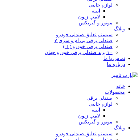
لوازم جانبی
آیینه
لامپ زنون
موتور و گیربکس
وبلاگ
سیستم تعلیق صندلی خودرو
صندلی برقی بی ام و سری ۷
صندلی برقی خودرو ( 1 )
۱۰ برند صندلی برقی خودرو جهان
تماس با ما
درباره ما
خانه
محصولات
صندلی برقی
لوازم جانبی
آیینه
لامپ زنون
موتور و گیربکس
وبلاگ
سیستم تعلیق صندلی خودرو
صندلی برقی بی ام و سری ۷