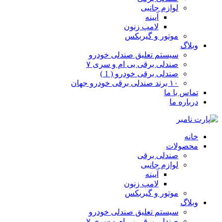
لوازم جانبی
آیینه
لامپ زنون
موتور و گیربکس
وبلاگ
سیستم تعلیق صندلی خودرو
صندلی برقی بی ام و سری ۷
صندلی برقی خودرو ( 1 )
۱۰ برند صندلی برقی خودرو جهان
تماس با ما
درباره ما
خانه
محصولات
صندلی برقی
لوازم جانبی
آیینه
لامپ زنون
موتور و گیربکس
وبلاگ
سیستم تعلیق صندلی خودرو
صندلی برقی بی ام و سری ۷