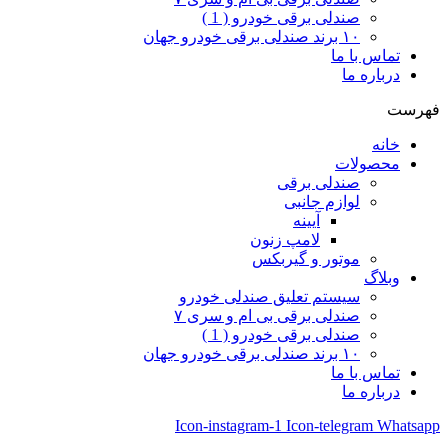
صندلی برقی خودرو ( 1 )
۱۰ برند صندلی برقی خودرو جهان
تماس با ما
درباره ما
فهرست
خانه
محصولات
صندلی برقی
لوازم جانبی
آیینه
لامپ زنون
موتور و گیربکس
وبلاگ
سیستم تعلیق صندلی خودرو
صندلی برقی بی ام و سری ۷
صندلی برقی خودرو ( 1 )
۱۰ برند صندلی برقی خودرو جهان
تماس با ما
درباره ما
Icon-instagram-1
Icon-telegram
Whatsapp