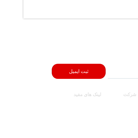
ثبت ایمیل
 شرکت
لینک های مفید
محصولات
وبلاگ
درباره ما