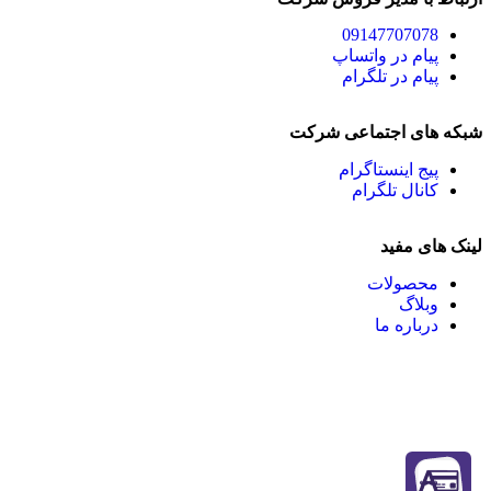
09147707078
پیام در واتساپ
پیام در تلگرام
شبکه های اجتماعی شرکت
پیج اینستاگرام
کانال تلگرام
لینک های مفید
محصولات
وبلاگ
درباره ما