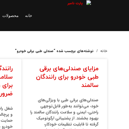
خانه
محصولات
خانه
نوشته‌های برچسب شده “صندلی طبی برقی خودرو”
مزایای صندلی‌های برقی
رانند
طبی خودرو برای رانندگان
سلامت
سالمند
برای 
ضرور
صندلی‌های برقی طبی با ویژگی‌های
خود، می‌توانند به‌طور قابل‌توجهی
شغل ران
راحتی، ایمنی و سلامت رانندگان سالمند را
و پرچال
بهبود بخشند. از پشتیبانی ارگونومیک
حمایت ج
گرفته تا قابلیت تنظیمات خودکار،
خودرو ی