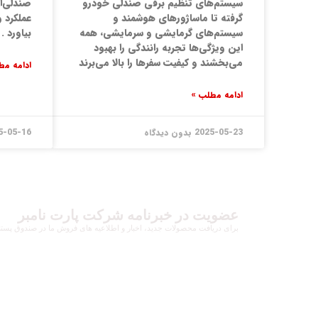
سیستم‌های تنظیم برقی صندلی خودرو
صندلی‌ای
گرفته تا ماساژورهای هوشمند و
عملکرد و
سیستم‌های گرمایشی و سرمایشی، همه
بیاورد .
این ویژگی‌ها تجربه رانندگی را بهبود
می‌بخشند و کیفیت سفرها را بالا می‌برند
ادامه مط
ادامه مطلب »
2025-05-23
بدون دیدگاه
5-05-16
عضویت در خبرنامه شرکت پارت نامبر
برای دریافت محصولات جدید، اخبار و اطلاعیه های فروش ما در صندوق پستی خ