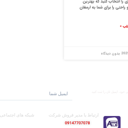
 را انتخاب کنید که بهترین
 راحتی را برای شما به ارمغان
لب »
202
بدون دیدگاه
ود، ایمیل تان را ثبت کنید.
ارتباط با مدیر فروش شرکت
شبکه های اجتماعی
09147707078
پیج اینستاگرام