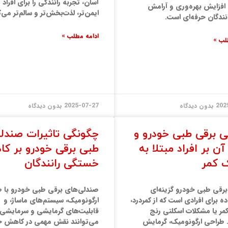
آسان، تجربه رانندگی را برای افرا
افزایش بهره‌وری و آرامش
ایمن‌تر، لذت‌بخش‌تر و سالم‌تر می‌ک
نندگان حرفه‌ای است.
ادامه مطلب »
لب »
202
بدون دیدگاه
2025-07-27
بدون دیدگاه
 برقی طبی خودرو و
چگونگی تاثیرات صندل
آن بر افراد مبتلا به
طبی برقی خودرو بر ک
 کمر
خستگی رانندگان
رقی طبی خودرو گزینه‌ای
صندلی‌های برقی طبی خودرو با 
ده برای افرادی است که از کمردرد،
ارگونومیک، سیستم‌های ماساژ، و
ر یا مشکلات اسکلتی رنج
قابلیت‌های گرمایشی و سرمایشی
. طراحی ارگونومیک، گرمایش
می‌توانند نقش مهمی در کاهش 