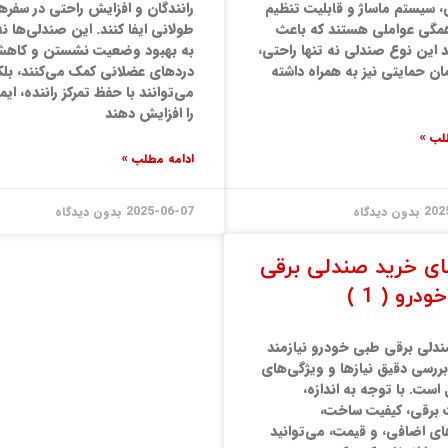
سیستم ماساژ و قابلیت تنظیم
رانندگان و افزایش راحتی در سفره
مگی عواملی هستند که باعث
طولانی ایفا کنند. این صندلی‌ها نه
 این نوع صندلی نه تنها راحتی،
به بهبود وضعیت نشستن و کاه
ان حمایتی نیز به همراه داشته
دردهای عضلانی کمک می‌کنند، بلک
می‌توانند با حفظ تمرکز راننده، ای
را افزایش دهند
لب »
ادامه مطلب »
202
بدون دیدگاه
2025-06-07
بدون دیدگاه
ای خرید صندلی برقی
درو ( 1 )
دلی برقی طبی خودرو نیازمند
ررسی دقیق نیازها و ویژگی‌های
ست. با توجه به اندازه،
 برقی، کیفیت ساخت،
ای اضافی، و قیمت، می‌توانید