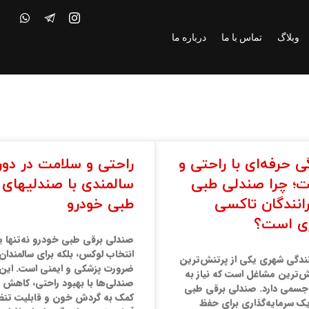
وبلاگ
تماس با ما
درباره ما
گی حرفه‌ای با راحتی و
راحتی و سلامت در دور
؛ چرا صندلی طبی
سالمندی با صندلیهای 
رانندگان تاکسی
طبی خودرو
ی است؟
صندلی برقی طبی خودرو نه‌تنها 
انتخاب لوکس، بلکه برای سالمندا
ندگی شهری یکی از پرتنش‌ترین
ضرورت پزشکی و ایمنی است. این
ش‌ترین مشاغل است که نیاز به
صندلی‌ها با بهبود راحتی، کاهش د
سمی دارد. صندلی برقی طبی
کمک به گردش خون و قابلیت تنظ
ک سرمایه‌گذاری برای حفظ