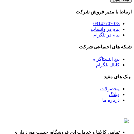
ارتباط با مدیر فروش شرکت
09147707078
پیام در واتساپ
پیام در تلگرام
شبکه های اجتماعی شرکت
پیج اینستاگرام
کانال تلگرام
لینک های مفید
محصولات
وبلاگ
درباره ما
تمامی کالاها و خدمات این فروشگاه، حسب مورد دارای