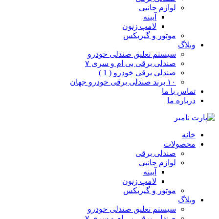
لوازم جانبی
آیینه
لامپ زنون
موتور و گیربکس
وبلاگ
سیستم تعلیق صندلی خودرو
صندلی برقی بی ام و سری ۷
صندلی برقی خودرو ( 1 )
۱۰ برند صندلی برقی خودرو جهان
تماس با ما
درباره ما
خانه
محصولات
صندلی برقی
لوازم جانبی
آیینه
لامپ زنون
موتور و گیربکس
وبلاگ
سیستم تعلیق صندلی خودرو
صندلی برقی بی ام و سری ۷