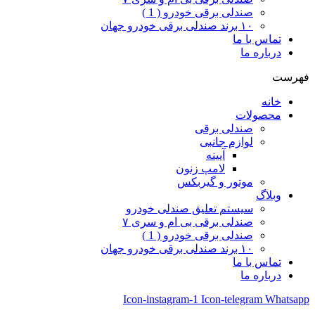
صندلی برقی خودرو ( 1 )
۱۰ برند صندلی برقی خودرو جهان
تماس با ما
درباره ما
فهرست
خانه
محصولات
صندلی برقی
لوازم جانبی
آیینه
لامپ زنون
موتور و گیربکس
وبلاگ
سیستم تعلیق صندلی خودرو
صندلی برقی بی ام و سری ۷
صندلی برقی خودرو ( 1 )
۱۰ برند صندلی برقی خودرو جهان
تماس با ما
درباره ما
Icon-instagram-1
Icon-telegram
Whatsapp