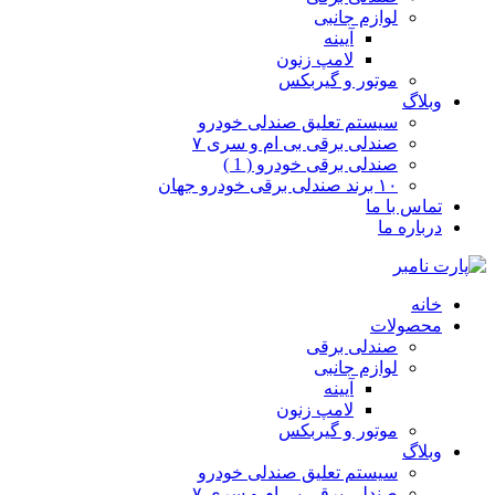
لوازم جانبی
آیینه
لامپ زنون
موتور و گیربکس
وبلاگ
سیستم تعلیق صندلی خودرو
صندلی برقی بی ام و سری ۷
صندلی برقی خودرو ( 1 )
۱۰ برند صندلی برقی خودرو جهان
تماس با ما
درباره ما
خانه
محصولات
صندلی برقی
لوازم جانبی
آیینه
لامپ زنون
موتور و گیربکس
وبلاگ
سیستم تعلیق صندلی خودرو
صندلی برقی بی ام و سری ۷