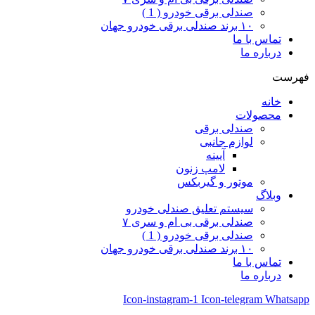
صندلی برقی خودرو ( 1 )
۱۰ برند صندلی برقی خودرو جهان
تماس با ما
درباره ما
فهرست
خانه
محصولات
صندلی برقی
لوازم جانبی
آیینه
لامپ زنون
موتور و گیربکس
وبلاگ
سیستم تعلیق صندلی خودرو
صندلی برقی بی ام و سری ۷
صندلی برقی خودرو ( 1 )
۱۰ برند صندلی برقی خودرو جهان
تماس با ما
درباره ما
Icon-instagram-1
Icon-telegram
Whatsapp