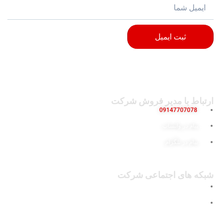
ثبت ایمیل
ارتباط با مدیر فروش شرکت
09147707078
پیام در واتساپ
پیام در تلگرام
شبکه های اجتماعی شرکت
پیج اینستاگرام
کانال تلگرام