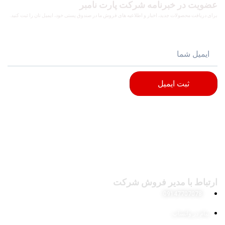
عضویت در خبرنامه شرکت پارت نامبر
برای دریافت محصولات جدید، اخبار و اطلاعیه های فروش ما در صندوق پستی خود، ایمیل تان را ثبت کنید.
ثبت ایمیل
ارتباط با مدیر فروش شرکت
09147707078
پیام در واتساپ