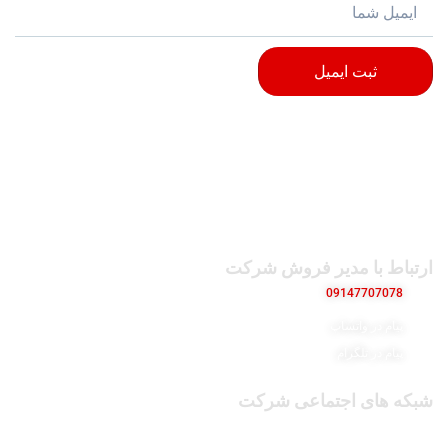
ثبت ایمیل
ارتباط با مدیر فروش شرکت
09147707078
پیام در واتساپ
پیام در تلگرام
شبکه های اجتماعی شرکت
پیج اینستاگرام