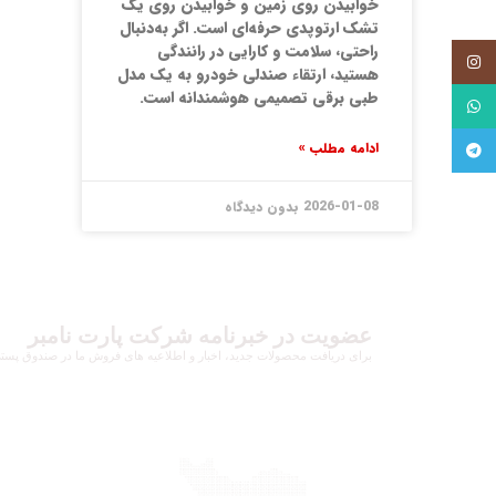
خوابیدن روی زمین و خوابیدن روی یک
تشک ارتوپدی حرفه‌ای است. اگر به‌دنبال
راحتی، سلامت و کارایی در رانندگی
اینستاگرام
هستید، ارتقاء صندلی خودرو به یک مدل
طبی برقی تصمیمی هوشمندانه است.
واتساپ
ادامه مطلب »
تلگرام
2026-01-08
بدون دیدگاه
عضویت در خبرنامه شرکت پارت نامبر
برای دریافت محصولات جدید، اخبار و اطلاعیه های فروش ما در صندوق پستی خ