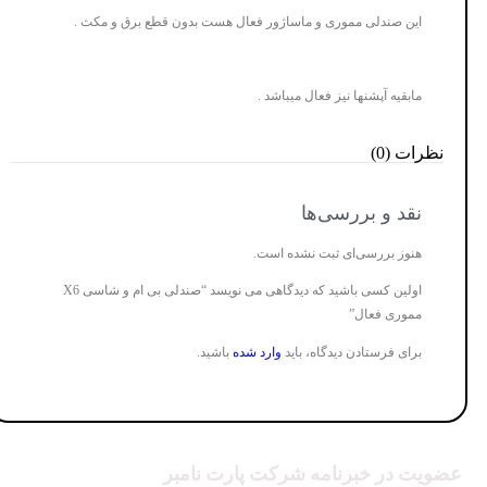
این صندلی مموری و ماساژور فعال هست بدون قطع برق و مکث .
مابقیه آپشنها نیز فعال میباشد .
نظرات (0)
نقد و بررسی‌ها
هنوز بررسی‌ای ثبت نشده است.
اولین کسی باشید که دیدگاهی می نویسد “صندلی بی ام و شاسی X6
مموری فعال”
برای فرستادن دیدگاه، باید
وارد شده
باشید.
عضویت در خبرنامه شرکت پارت نامبر