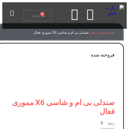
تماس با ما
0
0
تومان
خانه
صندلی برقی
صندلی بی ام و شاسی X6 مموری فعال
فروخته شده
فروخته شده
برای بزرگنمایی کلیک کنید
صندلی بی ام و شاسی X6 مموری
فعال
رتبه: 0