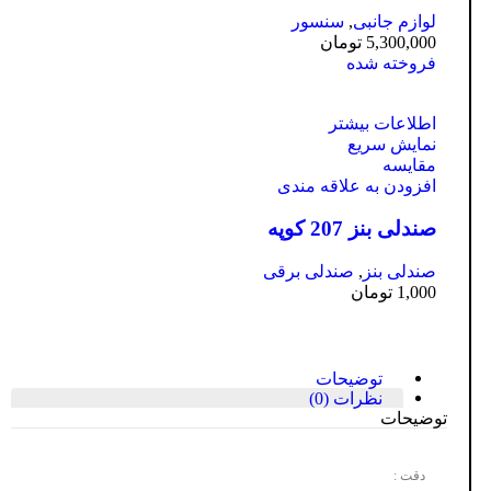
لوازم جانبی
,
سنسور
5,300,000
تومان
فروخته شده
اطلاعات بیشتر
نمایش سریع
مقايسه
افزودن به علاقه مندی
صندلی بنز 207 کوپه
صندلی بنز
,
صندلی برقی
1,000
تومان
توضیحات
نظرات (0)
توضیحات
دقت :