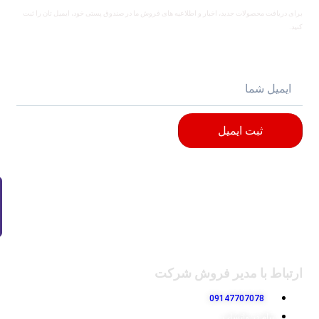
برای دریافت محصولات جدید، اخبار و اطلاعیه های فروش ما در صندوق پستی خود، ایمیل تان را ثبت
کنید.
ثبت ایمیل
ارتباط با مدیر فروش شرکت
09147707078
پیام در واتساپ