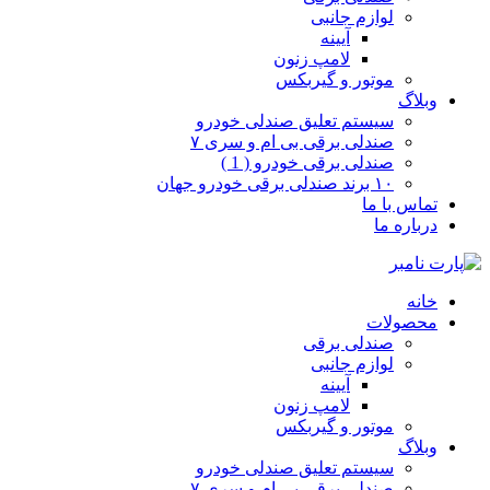
لوازم جانبی
آیینه
لامپ زنون
موتور و گیربکس
وبلاگ
سیستم تعلیق صندلی خودرو
صندلی برقی بی ام و سری ۷
صندلی برقی خودرو ( 1 )
۱۰ برند صندلی برقی خودرو جهان
تماس با ما
درباره ما
خانه
محصولات
صندلی برقی
لوازم جانبی
آیینه
لامپ زنون
موتور و گیربکس
وبلاگ
سیستم تعلیق صندلی خودرو
صندلی برقی بی ام و سری ۷