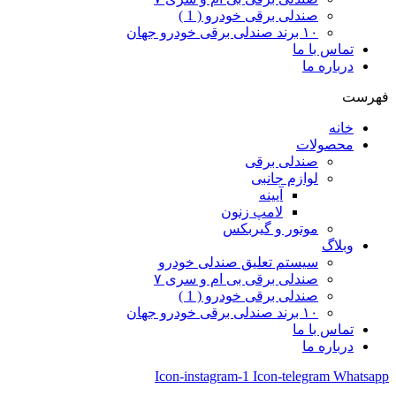
صندلی برقی خودرو ( 1 )
۱۰ برند صندلی برقی خودرو جهان
تماس با ما
درباره ما
فهرست
خانه
محصولات
صندلی برقی
لوازم جانبی
آیینه
لامپ زنون
موتور و گیربکس
وبلاگ
سیستم تعلیق صندلی خودرو
صندلی برقی بی ام و سری ۷
صندلی برقی خودرو ( 1 )
۱۰ برند صندلی برقی خودرو جهان
تماس با ما
درباره ما
Icon-instagram-1
Icon-telegram
Whatsapp