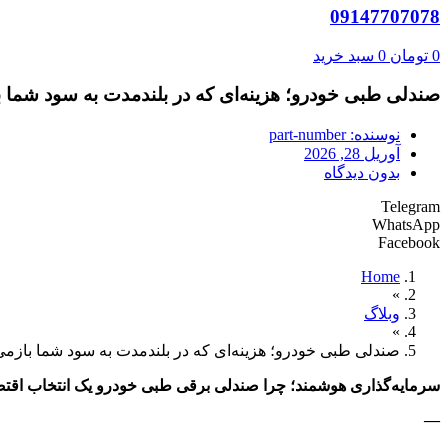
09147707078
0
تومان
0
سبد خرید
صندلی طبی خودرو؛ هزینه‌ای که در بلندمدت به سود شما ب
نوسنده:
part-number
آوریل 28, 2026
بدون دیدگاه
Telegram
WhatsApp
Facebook
Home
»
وبلاگ
»
صندلی طبی خودرو؛ هزینه‌ای که در بلندمدت به سود شما بازمی
سرمایه‌گذاری هوشمند؛ چرا صندلی برقی طبی خودرو یک انتخاب اق
—